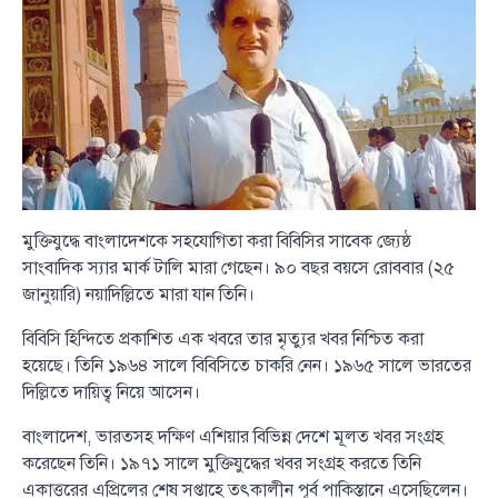
মুক্তিযুদ্ধে বাংলাদেশকে সহযোগিতা করা বিবিসির সাবেক জ্যেষ্ঠ
সাংবাদিক স্যার মার্ক টালি মারা গেছেন। ৯০ বছর বয়সে রোববার (২৫
জানুয়ারি) নয়াদিল্লিতে মারা যান তিনি।
বিবিসি হিন্দিতে প্রকাশিত এক খবরে তার মৃত্যুর খবর নিশ্চিত করা
হয়েছে। তিনি ১৯৬৪ সালে বিবিসিতে চাকরি নেন। ১৯৬৫ সালে ভারতের
দিল্লিতে দায়িত্ব নিয়ে আসেন।
বাংলাদেশ, ভারতসহ দক্ষিণ এশিয়ার বিভিন্ন দেশে মূলত খবর সংগ্রহ
করেছেন তিনি। ১৯৭১ সালে মুক্তিযুদ্ধের খবর সংগ্রহ করতে তিনি
একাত্তরের এপ্রিলের শেষ সপ্তাহে তৎকালীন পূর্ব পাকিস্তানে এসেছিলেন।