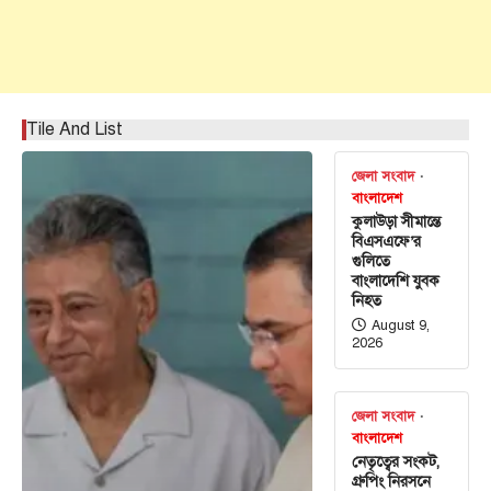
Tile And List
জেলা সংবাদ
বাংলাদেশ
কুলাউড়া সীমান্তে
বিএসএফে’র
গুলিতে
বাংলাদেশি যুবক
নিহত
August 9,
2026
জেলা সংবাদ
বাংলাদেশ
নেতৃত্বের সংকট,
গ্রুপিং নিরসনে