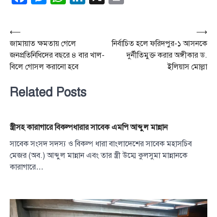
Post
⟵
⟶
জামায়াত ক্ষমতায় গেলে
নির্বাচিত হলে ফরিদপুর-১ আসনকে
navigation
জনপ্রতিনিধিদের বছরে ৪ বার খাল-
দুর্নীতিমুক্ত করার অঙ্গীকার ড.
বিলে গোসল করানো হবে
ইলিয়াস মোল্লা
Related Posts
স্ত্রীসহ কারাগারে বিকল্পধারার সাবেক এমপি আব্দুল মান্নান
সাবেক সংসদ সদস্য ও বিকল্প ধারা বাংলাদেশের সাবেক মহাসচিব
মেজর (অব.) আব্দুল মান্নান এবং তার স্ত্রী উম্মে কুলসুমা মান্নানকে
কারাগারে…