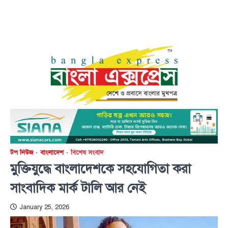
টপ নিউজ
বাংলাদেশ
বিশেষ সংবাদ
মুক্তিযুদ্ধে বাংলাদেশকে সহযোগিতা করা
সাংবাদিক মার্ক টালি আর নেই
January 25, 2026