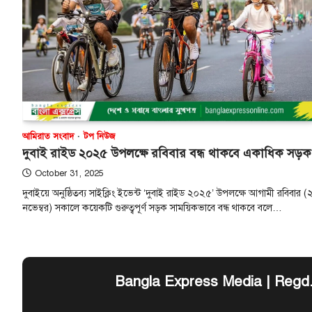
আমিরাত সংবাদ
টপ নিউজ
দুবাই রাইড ২০২৫ উপলক্ষে রবিবার বন্ধ থাকবে একাধিক সড়ক
October 31, 2025
দুবাইয়ে অনুষ্ঠিতব্য সাইক্লিং ইভেন্ট ‘দুবাই রাইড ২০২৫’ উপলক্ষে আগামী রবিবার (
নভেম্বর) সকালে কয়েকটি গুরুত্বপূর্ণ সড়ক সাময়িকভাবে বন্ধ থাকবে বলে…
Bangla Express Media | Regd