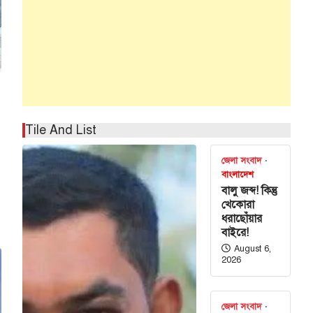
Tile And List
জেলা সংবাদ
বাংলাদেশ
বালু জব্দ! কিন্তু
খেকোরা
ধরাছোঁয়ার
বাইরে!
August 6,
2026
জেলা সংবাদ