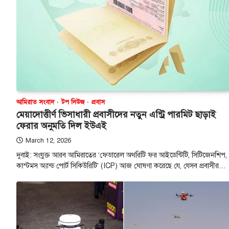
আমিরাত সংবাদ
টপ নিউজ
প্রবাস
মেয়াদোত্তীর্ণ ভিসাধারী প্রবাসীদের নতুন এন্ট্রি পারমিট ছাড়াই
ফেরার অনুমতি দিল ইউএই
March 12, 2026
দুবাই: সংযুক্ত আরব আমিরাতের ‘ফেডারেল অথরিটি ফর আইডেন্টিটি, সিটিজেনশিপ,
কাস্টমস অ্যান্ড পোর্ট সিকিউরিটি’ (ICP) আজ ঘোষণা করেছে যে, যেসব প্রবাসীর…