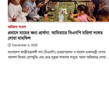
আমিরাত সংবাদ
প্রবাসে মায়ের জন্য প্রার্থনা: আমিরাতে বিএনপি মহিলা দলের
দোয়া মাহফিল
December 4, 2025
বাংলাদেশ জাতীয়তাবাদী দল (বিএনপি) চেয়ারপারসন ও সাবেক প্রধানমন্ত্রী বেগম
খালেদা জিয়ার রোগমুক্তি এবং দ্রুত সুস্থতা কামনায় সংযুক্ত আরব আমিরাতে দোয়া…