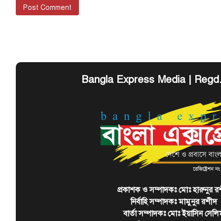
Bangla Express Media | Regd
প্রকাশক ও সম্পাদকঃ মোঃ হারুনুর র
নির্বাহি সম্পাদকঃ মামুনুর রশীদ
বার্তা সম্পাদকঃ মোঃ ইয়াসিন সেলি