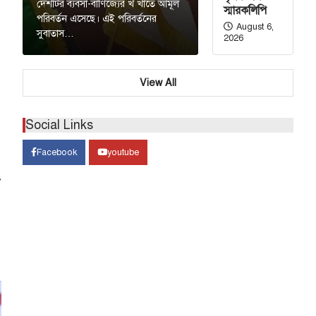
দেশটির ব্যবসা-বাণিজ্যের খ খাতে আমূল
স্মারকলিপি
পরিবর্তন এসেছে। এই পরিবর্তনের
August 6,
সুবাতাস…
2026
View All
Social Links
Facebook
youtube
⟶