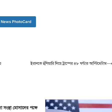
 News PhotoCard
ত
ইরানকে হুঁশিয়ারি দিয়ে ট্রাম্পের ৪৮ ঘণ্টার আল্টিমেটাম
 সংস্থা মোসাদের পক্ষে