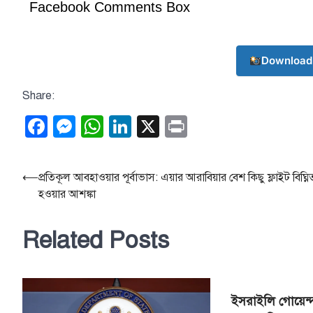
Facebook Comments Box
Download
Share:
Facebook
Messenger
WhatsApp
LinkedIn
X
Print
Post
⟵
প্রতিকূল আবহাওয়ার পূর্বাভাস: এয়ার আরাবিয়ার বেশ কিছু ফ্লাইট বিঘ্নি
হওয়ার আশঙ্কা
navigation
Related Posts
ইসরাইলি গোয়েন্দা