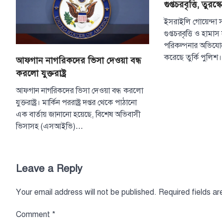
গুপ্তচরবৃত্তি, তুরস
ইসরাইলি গোয়েন্দা স
গুপ্তচরবৃত্তি ও হাম
পরিকল্পনার অভি
করেছে তুর্কি পুলিশ
আফগান নাগরিকদের ভিসা দেওয়া বন্ধ
করলো যুক্তরাষ্ট্র
আফগান নাগরিকদের ভিসা দেওয়া বন্ধ করলো
যুক্তরাষ্ট্র। মার্কিন পররাষ্ট্র দপ্তর থেকে পাঠানো
এক বার্তায় জানানো হয়েছে, বিশেষ অভিবাসী
ভিসাসহ (এসআইভি)…
Leave a Reply
Your email address will not be published.
Required fields a
Comment
*