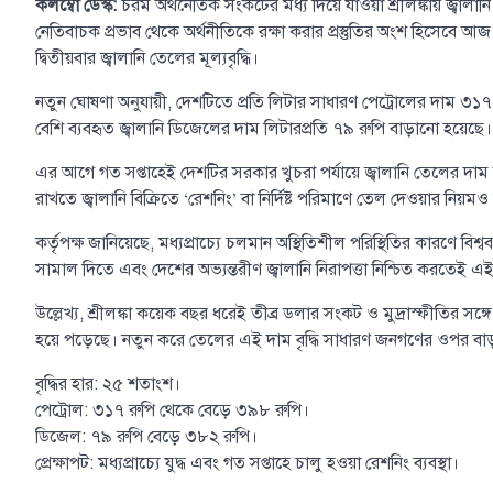
কলম্বো ডেস্ক:
চরম অর্থনৈতিক সংকটের মধ্য দিয়ে যাওয়া শ্রীলঙ্কায় জ্বালা
নেতিবাচক প্রভাব থেকে অর্থনীতিকে রক্ষা করার প্রস্তুতির অংশ হিসেবে আজ 
দ্বিতীয়বার জ্বালানি তেলের মূল্যবৃদ্ধি।
নতুন ঘোষণা অনুযায়ী, দেশটিতে প্রতি লিটার সাধারণ পেট্রোলের দাম ৩
বেশি ব্যবহৃত জ্বালানি ডিজেলের দাম লিটারপ্রতি ৭৯ রুপি বাড়ানো হয়
এর আগে গত সপ্তাহেই দেশটির সরকার খুচরা পর্যায়ে জ্বালানি তেলের দাম 
রাখতে জ্বালানি বিক্রিতে ‘রেশনিং’ বা নির্দিষ্ট পরিমাণে তেল দেওয়ার নিয়
কর্তৃপক্ষ জানিয়েছে, মধ্যপ্রাচ্যে চলমান অস্থিতিশীল পরিস্থিতির কারণে বি
সামাল দিতে এবং দেশের অভ্যন্তরীণ জ্বালানি নিরাপত্তা নিশ্চিত করতেই
উল্লেখ্য, শ্রীলঙ্কা কয়েক বছর ধরেই তীব্র ডলার সংকট ও মুদ্রাস্ফীতির স
হয়ে পড়েছে। নতুন করে তেলের এই দাম বৃদ্ধি সাধারণ জনগণের ওপর বাড়তি
বৃদ্ধির হার: ২৫ শতাংশ।
পেট্রোল: ৩১৭ রুপি থেকে বেড়ে ৩৯৮ রুপি।
ডিজেল: ৭৯ রুপি বেড়ে ৩৮২ রুপি।
প্রেক্ষাপট: মধ্যপ্রাচ্যে যুদ্ধ এবং গত সপ্তাহে চালু হওয়া রেশনিং ব্যবস্থা।