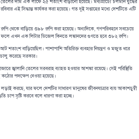
নি তেলের দাম এক লাফে ২৫ শতাংশ বাড়ানো হয়েছে। মধ্যপ্রাচ্যে চলমান যুদ্ধের
রবিবার এই সিদ্ধান্ত কার্যকর করা হয়েছে। গত দুই সপ্তাহের মধ্যে দেশটিতে এটি
১৭ রুপি থেকে বাড়িয়ে ৩৯৮ রুপি করা হয়েছে। অন্যদিকে, গণপরিবহনে সবচেয়ে
েছে। ফলে এখন এক লিটার ডিজেল কিনতে লঙ্কানদের গুণতে হবে ৩৮২ রুপি।
আট শতাংশ বাড়িয়েছিল। পাশাপাশি অতিরিক্ত ব্যবহার নিয়ন্ত্রণ ও মজুত ধরে
মও চালু করেছে সরকার।
শ্ববাজারে জ্বালানি তেলের সরবরাহ ব্যাহত হওয়ার আশঙ্কা রয়েছে। সেই পরিস্থিতি
 এই কঠোর পদক্ষেপ নেওয়া হয়েছে।
ঙ্গে লড়াই করছে, যার ফলে দেশটির সাধারণ মানুষের জীবনযাত্রার ব্যয় আকাশচুম্বী
 চাপ সৃষ্টি করবে বলে ধারণা করা হচ্ছে।