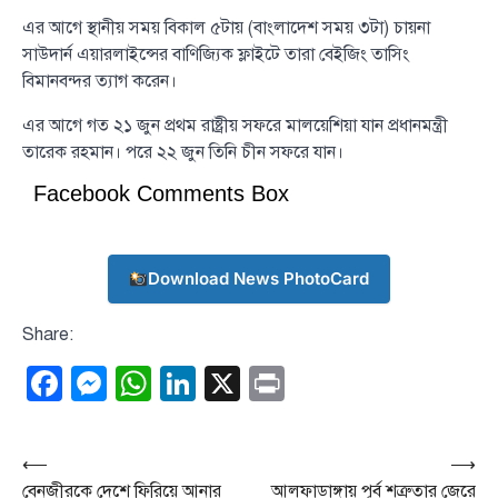
এর আগে স্থানীয় সময় বিকাল ৫টায় (বাংলাদেশ সময় ৩টা) চায়না
সাউদার্ন এয়ারলাইন্সের বাণিজ্যিক ফ্লাইটে তারা বেইজিং তাসিং
বিমানবন্দর ত্যাগ করেন।
এর আগে গত ২১ জুন প্রথম রাষ্ট্রীয় সফরে মালয়েশিয়া যান প্রধানমন্ত্রী
তারেক রহমান। পরে ২২ জুন তিনি চীন সফরে যান।
Facebook Comments Box
Download News PhotoCard
Share:
Facebook
Messenger
WhatsApp
LinkedIn
X
Print
Post
⟵
⟶
বেনজীরকে দেশে ফিরিয়ে আনার
আলফাডাঙ্গায় পূর্ব শত্রুতার জেরে