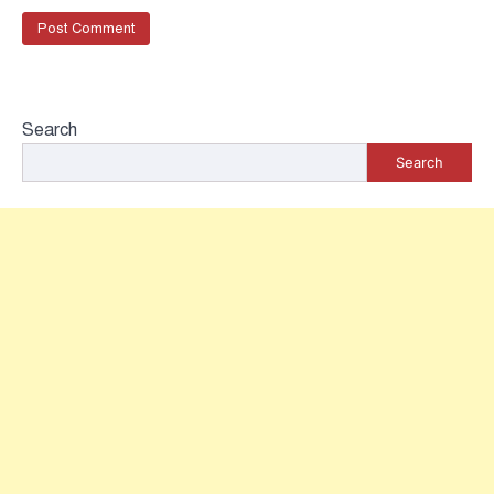
Search
Search