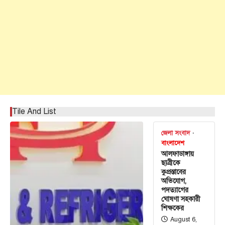
Tile And List
জেলা সংবাদ
বাংলাদেশ
আলফাডাঙ্গায়
ছাত্রীকে
কুপ্রস্তাবের
অভিযোগ,
পদত্যাগের
ঘোষণা সহকারী
শিক্ষকের
August 6,