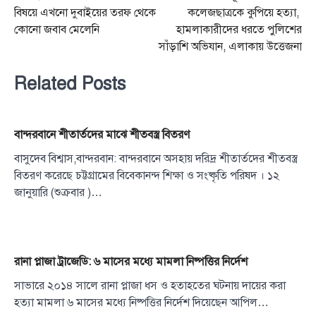
navigation
বিষয়ে এখনো দুবাইয়ের তরফ থেকে
কলেজছাত্রকে কুপিয়ে হত্যা, ​
কোনো জবাব মেলেনি
হামলাকারীদের ধরতে পুলিশের
সাঁড়াশি অভিযান, এলাকায় উত্তেজনা
Related Posts
বান্দরবানে শীতার্তদের মাঝে শীতবস্ত্র বিতরণ
বাসুদেব বিশ্বাস,বান্দরবান: বান্দরবানে অসহায় দরিদ্র শীতার্তদের শীতবস্ত্র
বিতরণ করেছে চট্টগ্রামের বিবেকানন্দ শিক্ষা ও সংষ্কৃতি পরিষদ । ১২
জানুয়ারি (শুক্রবার )…
রানা প্লাজা ট্রাজেডি: ৬ মাসের মধ্যে মামলা নিষ্পত্তির নির্দেশ
সাভারে ২০১৪ সালে রানা প্লাজা ধস ও হতাহতের ঘটনায় দায়ের করা
হত্যা মামলা ৬ মাসের মধ্যে নিষ্পত্তির নির্দেশ দিয়েছেন আপিল…