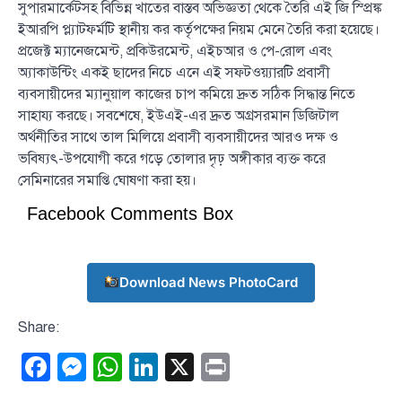
সুপারমার্কেটসহ বিভিন্ন খাতের বাস্তব অভিজ্ঞতা থেকে তৈরি এই জি স্প্রিঙ্ক
ইআরপি প্ল্যাটফর্মটি স্থানীয় কর কর্তৃপক্ষের নিয়ম মেনে তৈরি করা হয়েছে।
প্রজেক্ট ম্যানেজমেন্ট, প্রকিউরমেন্ট, এইচআর ও পে-রোল এবং
অ্যাকাউন্টিং একই ছাদের নিচে এনে এই সফটওয়্যারটি প্রবাসী
ব্যবসায়ীদের ম্যানুয়াল কাজের চাপ কমিয়ে দ্রুত সঠিক সিদ্ধান্ত নিতে
সাহায্য করছে। সবশেষে, ইউএই-এর দ্রুত অগ্রসরমান ডিজিটাল
অর্থনীতির সাথে তাল মিলিয়ে প্রবাসী ব্যবসায়ীদের আরও দক্ষ ও
ভবিষ্যৎ-উপযোগী করে গড়ে তোলার দৃঢ় অঙ্গীকার ব্যক্ত করে
সেমিনারের সমাপ্তি ঘোষণা করা হয়।
Facebook Comments Box
Download News PhotoCard
Share:
Facebook
Messenger
WhatsApp
LinkedIn
X
Print