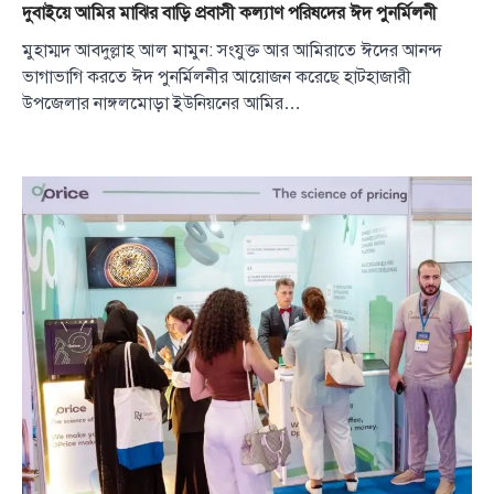
দুবাইয়ে আমির মাঝির বাড়ি প্রবাসী কল্যাণ পরিষদের ঈদ পুনর্মিলনী
মুহাম্মদ আবদুল্লাহ আল মামুন: সংযুক্ত আর আমিরাতে ঈদের আনন্দ
ভাগাভাগি করতে ঈদ পুনর্মিলনীর আয়োজন করেছে হাটহাজারী
উপজেলার নাঙ্গলমোড়া ইউনিয়নের আমির…