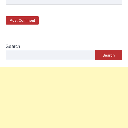
Search
Search