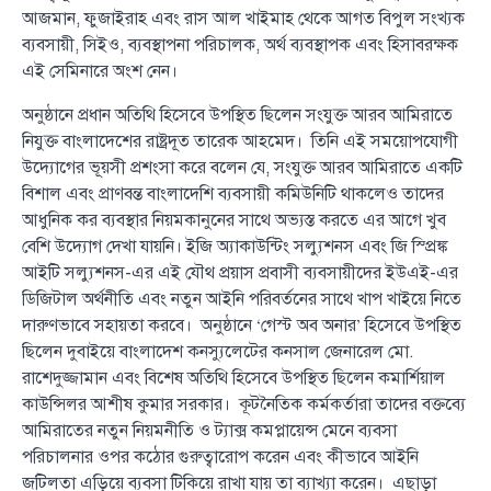
আজমান, ফুজাইরাহ এবং রাস আল খাইমাহ থেকে আগত বিপুল সংখ্যক
ব্যবসায়ী, সিইও, ব্যবস্থাপনা পরিচালক, অর্থ ব্যবস্থাপক এবং হিসাবরক্ষক
এই সেমিনারে অংশ নেন।
অনুষ্ঠানে প্রধান অতিথি হিসেবে উপস্থিত ছিলেন সংযুক্ত আরব আমিরাতে
নিযুক্ত বাংলাদেশের রাষ্ট্রদূত তারেক আহমেদ। তিনি এই সময়োপযোগী
উদ্যোগের ভূয়সী প্রশংসা করে বলেন যে, সংযুক্ত আরব আমিরাতে একটি
বিশাল এবং প্রাণবন্ত বাংলাদেশি ব্যবসায়ী কমিউনিটি থাকলেও তাদের
আধুনিক কর ব্যবস্থার নিয়মকানুনের সাথে অভ্যস্ত করতে এর আগে খুব
বেশি উদ্যোগ দেখা যায়নি। ইজি অ্যাকাউন্টিং সল্যুশনস এবং জি স্প্রিঙ্ক
আইটি সল্যুশনস-এর এই যৌথ প্রয়াস প্রবাসী ব্যবসায়ীদের ইউএই-এর
ডিজিটাল অর্থনীতি এবং নতুন আইনি পরিবর্তনের সাথে খাপ খাইয়ে নিতে
দারুণভাবে সহায়তা করবে। অনুষ্ঠানে ‘গেস্ট অব অনার’ হিসেবে উপস্থিত
ছিলেন দুবাইয়ে বাংলাদেশ কনস্যুলেটের কনসাল জেনারেল মো.
রাশেদুজ্জামান এবং বিশেষ অতিথি হিসেবে উপস্থিত ছিলেন কমার্শিয়াল
কাউন্সিলর আশীষ কুমার সরকার। কূটনৈতিক কর্মকর্তারা তাদের বক্তব্যে
আমিরাতের নতুন নিয়মনীতি ও ট্যাক্স কমপ্লায়েন্স মেনে ব্যবসা
পরিচালনার ওপর কঠোর গুরুত্বারোপ করেন এবং কীভাবে আইনি
জটিলতা এড়িয়ে ব্যবসা টিকিয়ে রাখা যায় তা ব্যাখ্যা করেন। এছাড়া