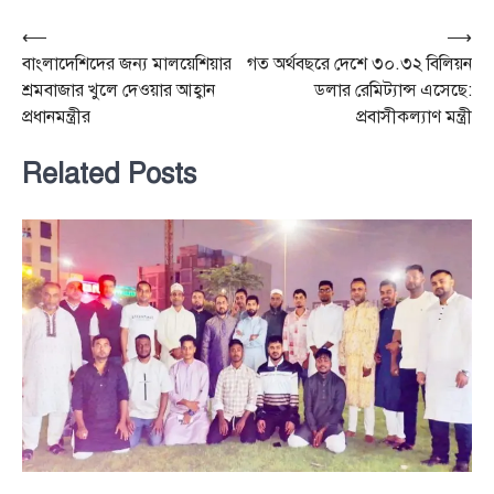
Post
⟵
⟶
বাংলাদেশিদের জন্য মালয়েশিয়ার
গত অর্থবছরে দেশে ৩০.৩২ বিলিয়ন
navigation
শ্রমবাজার খুলে দেওয়ার আহ্বান
ডলার রেমিট্যান্স এসেছে:
প্রধানমন্ত্রীর
প্রবাসীকল্যাণ মন্ত্রী
Related Posts