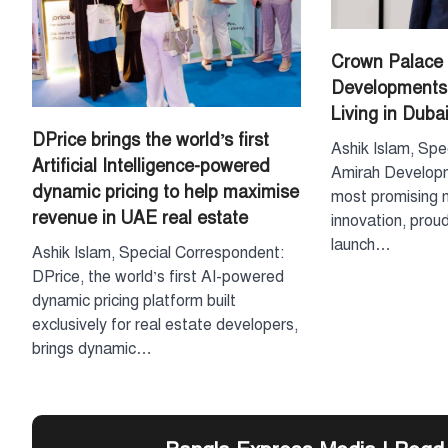
Crown Palace 
Developments
Living in Duba
DPrice brings the world’s first
Ashik Islam, Spe
Artificial Intelligence-powered
Amirah Developm
dynamic pricing to help maximise
most promising n
revenue in UAE real estate
innovation, prou
launch…
Ashik Islam, Special Correspondent:
DPrice, the world’s first AI-powered
dynamic pricing platform built
exclusively for real estate developers,
brings dynamic…