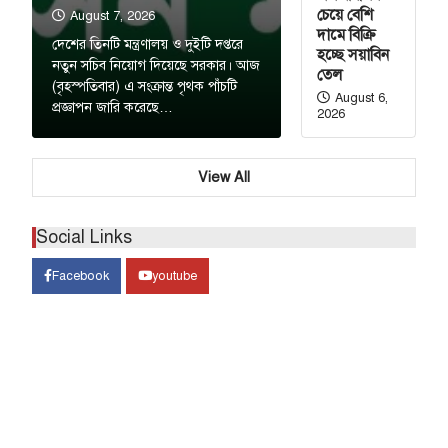
চেয়ে বেশি
August 7, 2026
দামে বিক্রি
দেশের তিনটি মন্ত্রণালয় ও দুইটি দপ্তরে
হচ্ছে সয়াবিন
নতুন সচিব নিয়োগ দিয়েছে সরকার। আজ
তেল
(বৃহস্পতিবার) এ সংক্রান্ত পৃথক পাঁচটি
August 6,
প্রজ্ঞাপন জারি করেছে…
2026
View All
Social Links
Facebook
youtube