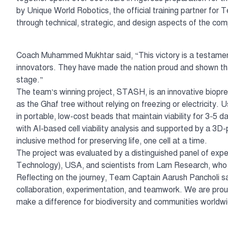
by Unique World Robotics, the official training partner for
through technical, strategic, and design aspects of the com
Coach Muhammed Mukhtar said, “This victory is a testament
innovators. They have made the nation proud and shown tha
stage.”
The team’s winning project, STASH, is an innovative biop
as the Ghaf tree without relying on freezing or electricity.
in portable, low-cost beads that maintain viability for 3–5 
with AI-based cell viability analysis and supported by a 3D-
inclusive method for preserving life, one cell at a time.
The project was evaluated by a distinguished panel of expe
Technology), USA, and scientists from Lam Research, who r
Reflecting on the journey, Team Captain Aarush Pancholi sa
collaboration, experimentation, and teamwork. We are proud n
make a difference for biodiversity and communities worldw