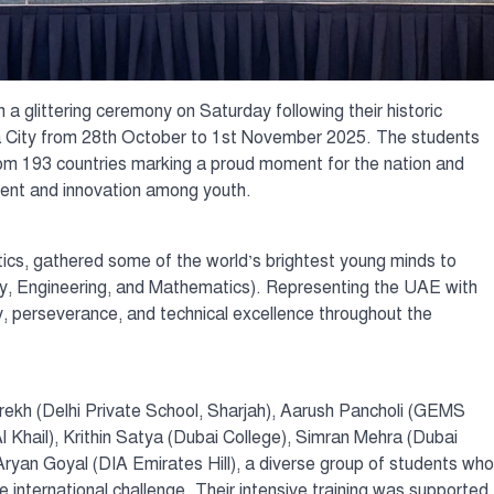
a glittering ceremony on Saturday following their historic
a City from 28th October to 1st November 2025. The students
m 193 countries marking a proud moment for the nation and
alent and innovation among youth.
ics, gathered some of the world’s brightest young minds to
y, Engineering, and Mathematics). Representing the UAE with
, perseverance, and technical excellence throughout the
ekh (Delhi Private School, Sharjah), Aarush Pancholi (GEMS
Khail), Krithin Satya (Dubai College), Simran Mehra (Dubai
yan Goyal (DIA Emirates Hill), a diverse group of students who
e international challenge. Their intensive training was supported