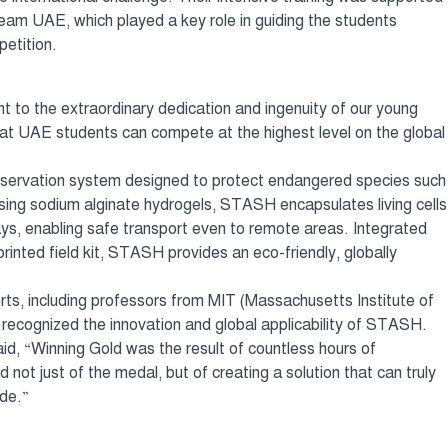
 Team UAE, which played a key role in guiding the students
petition.
 to the extraordinary dedication and ingenuity of our young
t UAE students can compete at the highest level on the global
reservation system designed to protect endangered species such
 Using sodium alginate hydrogels, STASH encapsulates living cells
days, enabling safe transport even to remote areas. Integrated
printed field kit, STASH provides an eco-friendly, globally
rts, including professors from MIT (Massachusetts Institute of
ecognized the innovation and global applicability of STASH.
id, “Winning Gold was the result of countless hours of
ot just of the medal, but of creating a solution that can truly
ide.”