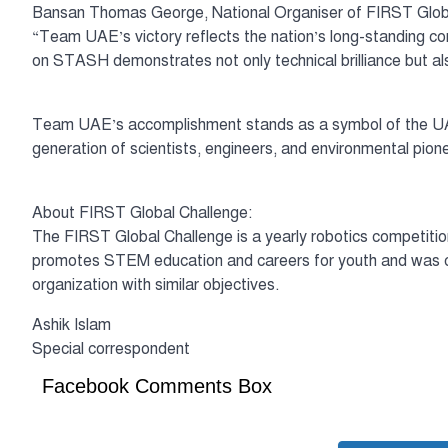
Bansan Thomas George, National Organiser of FIRST Globa
“Team UAE’s victory reflects the nation’s long-standing 
on STASH demonstrates not only technical brilliance but also
Team UAE’s accomplishment stands as a symbol of the UAE’s
generation of scientists, engineers, and environmental pion
About FIRST Global Challenge:
The FIRST Global Challenge is a yearly robotics competition
promotes STEM education and careers for youth and was 
organization with similar objectives.
Ashik Islam
Special correspondent
Facebook Comments Box