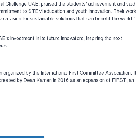
l Challenge UAE, praised the students’ achievement and said,
commitment to STEM education and youth innovation. Their work
 a vision for sustainable solutions that can benefit the world.”
 investment in its future innovators, inspiring the next
eers.
 organized by the International First Committee Association. It
created by Dean Kamen in 2016 as an expansion of FIRST, an