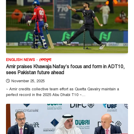
ENGLISH NEWS
খেলাধুলা
Amir praises Khawaja Nafay’s focus and form in ADT10,
sees Pakistan future ahead
November 25, 2025
~ Amir credits collective team effort as Quetta Qavalry maintain a
perfect record in the 2025 Abu Dhabi T10 ~…