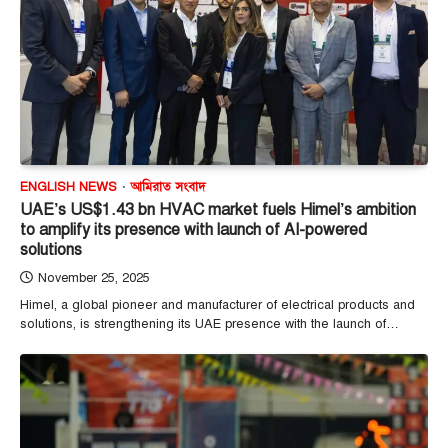
ENGLISH NEWS
আমিরাত সংবাদ
UAE’s US$1.43 bn HVAC market fuels Himel’s ambition
to amplify its presence with launch of AI-powered
solutions
November 25, 2025
Himel, a global pioneer and manufacturer of electrical products and
solutions, is strengthening its UAE presence with the launch of…