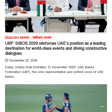
ENGLISH NEWS
আমিরাত সংবাদ
UBF: SIBOS 2029 reinforces UAE’s position as a leading
destination for world-class events and driving constructive
dialogues
November 22, 2025
Dubai, United Arab Emirates, 21 November 2025: UAE Banks
Federation (UBF), the sole representative and unified voice of UAE
banks,…