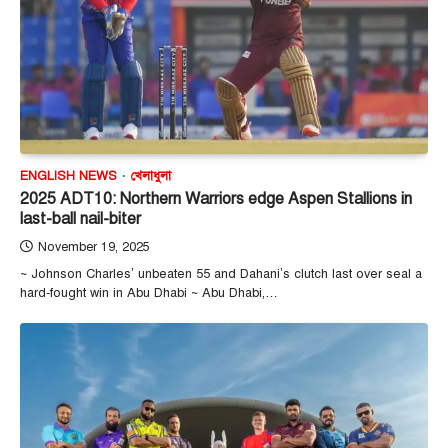
ENGLISH NEWS
খেলাধুলা
2025 ADT10: Northern Warriors edge Aspen Stallions in
last-ball nail-biter
November 19, 2025
~ Johnson Charles’ unbeaten 55 and Dahani’s clutch last over seal a
hard-fought win in Abu Dhabi ~ Abu Dhabi,…