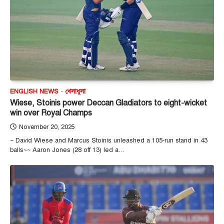
ENGLISH NEWS
খেলাধুলা
Wiese, Stoinis power Deccan Gladiators to eight-wicket
win over Royal Champs
November 20, 2025
~ David Wiese and Marcus Stoinis unleashed a 105-run stand in 43
balls~~ Aaron Jones (28 off 13) led a…