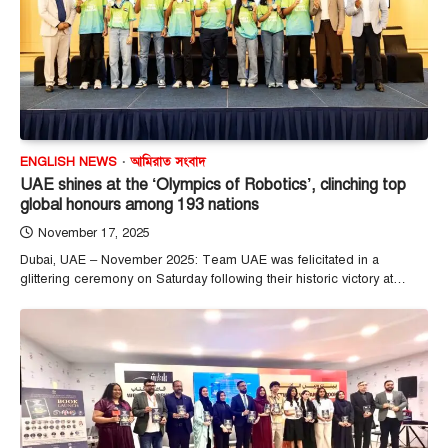
ENGLISH NEWS
আমিরাত সংবাদ
UAE shines at the ‘Olympics of Robotics’, clinching top
global honours among 193 nations
November 17, 2025
Dubai, UAE – November 2025: Team UAE was felicitated in a
glittering ceremony on Saturday following their historic victory at…