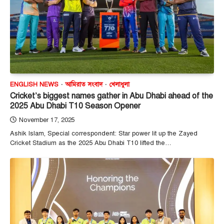
ENGLISH NEWS
আমিরাত সংবাদ
খেলাধুলা
Cricket’s biggest names gather in Abu Dhabi ahead of the
2025 Abu Dhabi T10 Season Opener
November 17, 2025
Ashik Islam, Special correspondent: Star power lit up the Zayed
Cricket Stadium as the 2025 Abu Dhabi T10 lifted the…