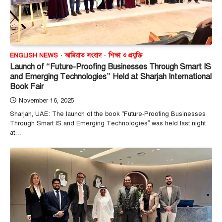
ENGLISH NEWS
আমিরাত সংবাদ
শিক্ষা ও প্রযুক্তি
Launch of “Future-Proofing Businesses Through Smart IS
and Emerging Technologies” Held at Sharjah International
Book Fair
November 16, 2025
Sharjah, UAE: The launch of the book “Future-Proofing Businesses
Through Smart IS and Emerging Technologies” was held last night
at…