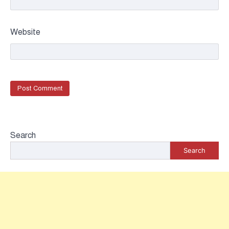
Website
Search
Search