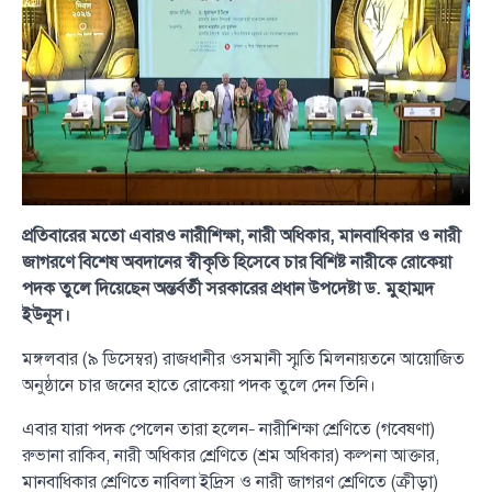
প্রতিবারের মতো এবারও নারীশিক্ষা, নারী অধিকার, মানবাধিকার ও নারী
জাগরণে বিশেষ অবদানের স্বীকৃতি হিসেবে চার বিশিষ্ট নারীকে রোকেয়া
পদক তুলে দিয়েছেন অন্তর্বর্তী সরকারের প্রধান উপদেষ্টা ড. মুহাম্মদ
ইউনূস।
মঙ্গলবার (৯ ডিসেম্বর) রাজধানীর ওসমানী স্মৃতি মিলনায়তনে আয়োজিত
অনুষ্ঠানে চার জনের হাতে রোকেয়া পদক তুলে দেন তিনি।
এবার যারা পদক পেলেন তারা হলেন– নারীশিক্ষা শ্রেণিতে (গবেষণা)
রুভানা রাকিব, নারী অধিকার শ্রেণিতে (শ্রম অধিকার) কল্পনা আক্তার,
মানবাধিকার শ্রেণিতে নাবিলা ইদ্রিস ও নারী জাগরণ শ্রেণিতে (ক্রীড়া)