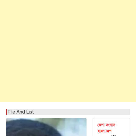
Tile And List
জেলা সংবাদ
বাংলাদেশ