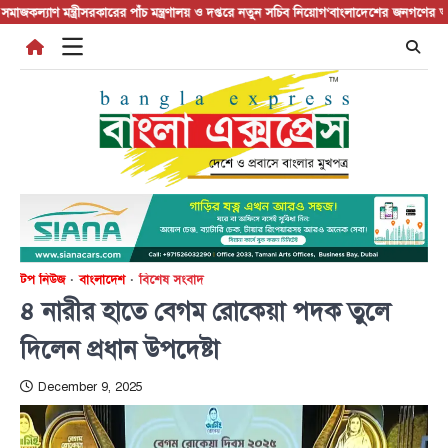
Skip
 মন্ত্রী
সরকারের পাঁচ মন্ত্রণালয় ও দপ্তরে নতুন সচিব নিয়োগ
‘বাংলাদেশের জনগণের অনুভূতির 
to
content
টপ নিউজ
বাংলাদেশ
বিশেষ সংবাদ
৪ নারীর হাতে বেগম রোকেয়া পদক তুলে
দিলেন প্রধান উপদেষ্টা
December 9, 2025