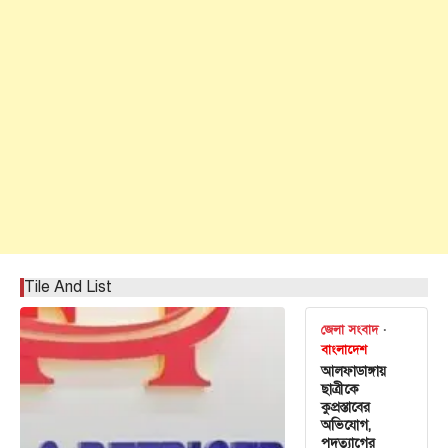
Tile And List
জেলা সংবাদ
বাংলাদেশ
আলফাডাঙ্গায়
ছাত্রীকে
কুপ্রস্তাবের
অভিযোগ,
পদত্যাগের