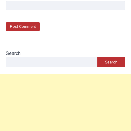
Search
Search