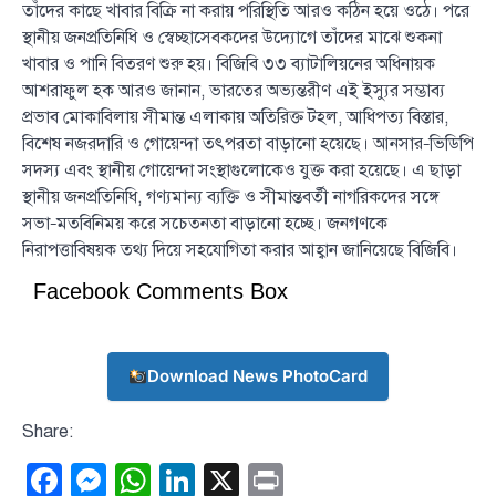
তাঁদের কাছে খাবার বিক্রি না করায় পরিস্থিতি আরও কঠিন হয়ে ওঠে। পরে
স্থানীয় জনপ্রতিনিধি ও স্বেচ্ছাসেবকদের উদ্যোগে তাঁদের মাঝে শুকনা
খাবার ও পানি বিতরণ শুরু হয়। বিজিবি ৩৩ ব্যাটালিয়নের অধিনায়ক
আশরাফুল হক আরও জানান, ভারতের অভ্যন্তরীণ এই ইস্যুর সম্ভাব্য
প্রভাব মোকাবিলায় সীমান্ত এলাকায় অতিরিক্ত টহল, আধিপত্য বিস্তার,
বিশেষ নজরদারি ও গোয়েন্দা তৎপরতা বাড়ানো হয়েছে। আনসার–ভিডিপি
সদস্য এবং স্থানীয় গোয়েন্দা সংস্থাগুলোকেও যুক্ত করা হয়েছে। এ ছাড়া
স্থানীয় জনপ্রতিনিধি, গণ্যমান্য ব্যক্তি ও সীমান্তবর্তী নাগরিকদের সঙ্গে
সভা–মতবিনিময় করে সচেতনতা বাড়ানো হচ্ছে। জনগণকে
নিরাপত্তাবিষয়ক তথ্য দিয়ে সহযোগিতা করার আহ্বান জানিয়েছে বিজিবি।
Facebook Comments Box
Download News PhotoCard
Share:
Facebook
Messenger
WhatsApp
LinkedIn
X
Print