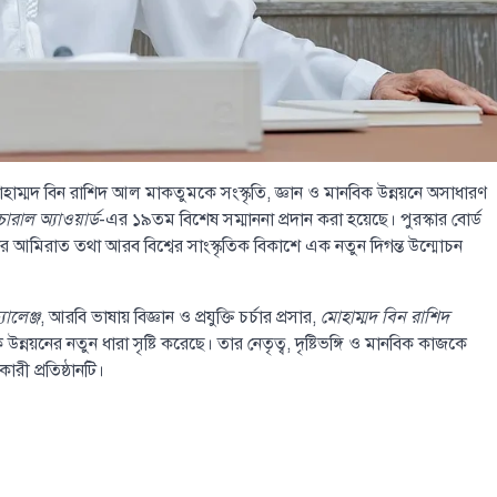
োহাম্মদ বিন রাশিদ আল মাকতুমকে সংস্কৃতি, জ্ঞান ও মানবিক উন্নয়নে অসাধারণ
াল অ্যাওয়ার্ড
-এর ১৯তম বিশেষ সম্মাননা প্রদান করা হয়েছে। পুরস্কার বোর্ড
ীকার আমিরাত তথা আরব বিশ্বের সাংস্কৃতিক বিকাশে এক নতুন দিগন্ত উন্মোচন
ালেঞ্জ
, আরবি ভাষায় বিজ্ঞান ও প্রযুক্তি চর্চার প্রসার,
মোহাম্মদ বিন রাশিদ
ক উন্নয়নের নতুন ধারা সৃষ্টি করেছে। তার নেতৃত্ব, দৃষ্টিভঙ্গি ও মানবিক কাজকে
ারী প্রতিষ্ঠানটি।