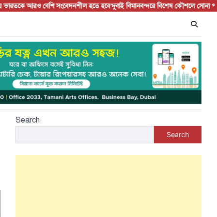
তকে আরও বেশি সংবেদনশীল হতে হবে’
দুবাই বিমানবন্দরে বিশেষ কৌশলে সোনা পাচারের চেষ্
Search
Search