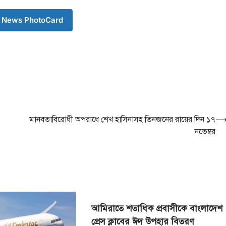
 News PhotoCard
মানবতাবিরোধী অপরাধে শেখ হাসিনাসহ তিনজনের রায়ের দিন ১৭
নভেম্বর
আমিরাতে শতাধিক প্রবাসীকে বাংলাদেশ
প্রেস ক্লাবের ঈদ উপহার বিতরণ