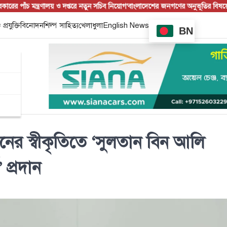
ঁচ মন্ত্রণালয় ও দপ্তরে নতুন সচিব নিয়োগ
‘বাংলাদেশের জনগণের অনুভূতির বিষয়ে ভার
 প্রযুক্তি
বিনোদন
শিল্প সাহিত্য
খেলাধুলা
English News
BN
নের স্বীকৃতিতে ‘সুলতান বিন আলি
 প্রদান