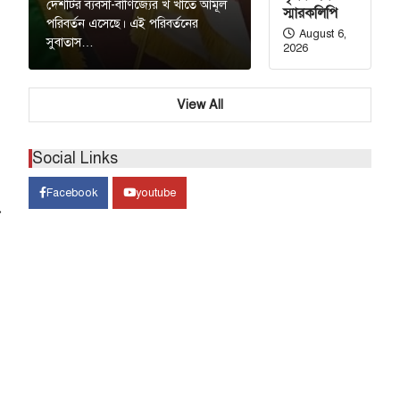
দেশটির ব্যবসা-বাণিজ্যের খ খাতে আমূল
স্মারকলিপি
পরিবর্তন এসেছে। এই পরিবর্তনের
August 6,
সুবাতাস…
2026
View All
Social Links
Facebook
youtube
⟶