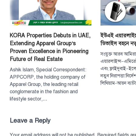
KORA Properties Debuts in UAE,
ইউএই এয়ারলাইন্
Extending Apparel Group’s
ডিভাইস বহনে নত
Proven Excellence in Pioneering
সংযুক্ত আরব আমিরাত
Future of Real Estate
এয়ারলাইন্স—এমিরে
এবং ফ্লাইদুবাই—ইলে
Ashik Islam, Special Correspondent:
নতুন নিরাপত্তা নির্
APPCORP, the holding company of
লিথিয়াম-আয়ন ব্যা
Apparel Group, the leading retail
conglomerate in the fashion and
lifestyle sector,…
Leave a Reply
Your email address will not be published.
Required fields a