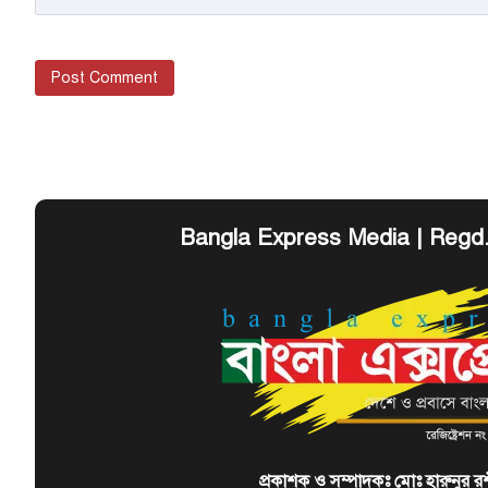
Bangla Express Media | Regd
প্রকাশক ও সম্পাদকঃ মোঃ হারুনুর র