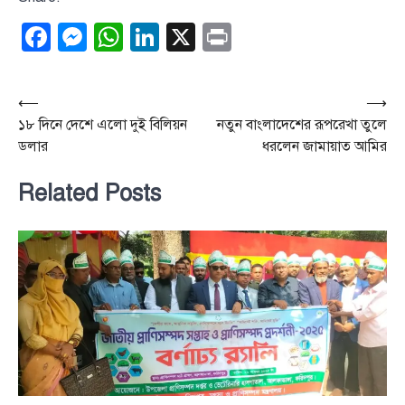
Facebook
Messenger
WhatsApp
LinkedIn
X
Print
Post
⟵
⟶
১৮ দিনে দেশে এলো দুই বিলিয়ন
নতুন বাংলাদেশের রূপরেখা তুলে
navigation
ডলার
ধরলেন জামায়াত আমির
Related Posts