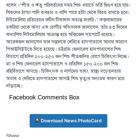
বলেন,।“শীত ও ঋতু পরিবর্তনের সময় শিশু ওয়ার্ডে ভর্তি দ্বিগুণ হয়ে যায়।
শিশুদের ঠান্ডা পানি ব্যবহার ও খালি পায়ে হাঁটা থেকে বিরত রাখতে হবে।
নিউমোনিয়া প্রতিরোধে রুটিন টিকাদান অত্যন্ত জরুরি।” কক্সবাজারের
চকরিয়া থেকে আসা এক রোগীর অভিভাবক জানালেন, তাঁর ৪৩ দিনের
কন্যাশিশু নিউমোনিয়ায় আক্রান্ত হয়ে অক্সিজেন সাপোর্টে রয়েছে।
আরেকজন জানালেন তার সন্তানকে দেরিতে হাসপাতালে আনার কারণে
পিআইসিইউতে নিতে হয়েছে। চট্টগ্রাম জেনারেল হাসপাতালের শিশু
বিভাগে প্রতিদিন ২০০–২৫০ জন শিশু শীতজনিত রোগে চিকিৎসা নিচ্ছে।
মা ও শিশু জেনারেল হাসপাতালে ও প্রতিদিন ১৫০–২০০ জন শিশু
বহির্বিভাগে আসছে। চিকিৎসক ও নার্সদের ভাষ্য, স্বাস্থ্য সচেতনতার
অভাব ও দেরিতে হাসপাতালে আসাই শিশু মৃত্যুর অন্যতম কারণ হয়ে
দাঁড়াচ্ছে।
Facebook Comments Box
Download News PhotoCard
Share: