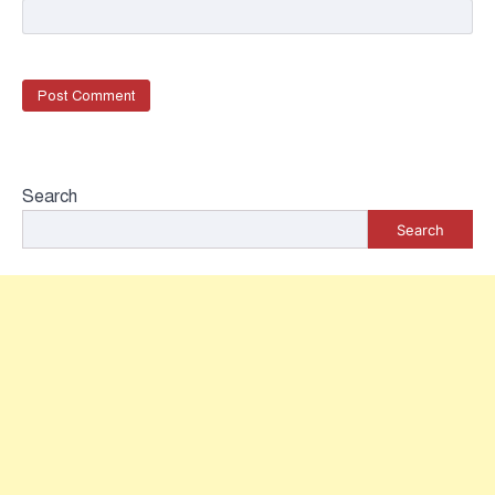
Search
Search