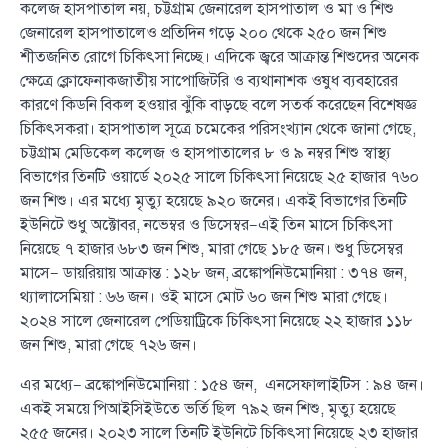
কলেজ হাসপাতাল নয়, চট্টগ্রাম জেনারেল হাসপাতাল ও মা ও শিশু
জেনারেল হাসপাতালেও প্রতিদিন গড়ে ২০০ থেকে ২৫০ জন শিশু
শীতজনিত রোগে চিকিৎসা নিচ্ছে। এদিকে জ্বরে আক্রান্ত শিশুদের অনেক
ক্ষেত্রে ক্লোফেনাকজাতীয় সাপোজিটরি ও ব্যথানাশক ওষুধ ব্যবহারের
কারণে কিডনি বিকল হওয়ার ঝুঁকি বাড়ছে বলে সতর্ক করেছেন বিশেষজ্ঞ
চিকিৎসকরা। হাসপাতাল সূত্রে চমেকের পরিসংখ্যান থেকে জানা গেছে,
চট্টগ্রাম মেডিকেল কলেজ ও হাসপাতালের ৮ ও ৯ নম্বর শিশু স্বাস্থ্য
বিভাগের তিনটি ওয়ার্ডে ২০২৫ সালে চিকিৎসা নিয়েছে ২৫ হাজার ৭৬০
জন শিশু। এর মধ্যে মৃত্যু হয়েছে ৯২০ জনের। একই বিভাগের তিনটি
ইউনিটে শুধু অক্টোবর, নভেম্বর ও ডিসেম্বর—এই তিন মাসে চিকিৎসা
নিয়েছে ৭ হাজার ৬৮৩ জন শিশু, মারা গেছে ১৮৫ জন। শুধু ডিসেম্বর
মাসে— ডায়রিয়ায় আক্রান্ত : ১২৮ জন, ব্রঙ্কোপনিউমোনিয়া : ৩৭৪ জন,
থ্যালাসেমিয়া : ৬৬ জন। ওই মাসে মোট ৬০ জন শিশু মারা গেছে।
২০২৪ সালে জেনারেল পেডিয়াট্রিকে চিকিৎসা নিয়েছে ২২ হাজার ১১৮
জন শিশু, মারা গেছে ৭২৬ জন।
এর মধ্যে— ব্রঙ্কোপনিউমোনিয়া : ১৫৪ জন, এনসেফালাইটিস : ৯৪ জন।
একই সময়ে পিআইসিইউতে ভর্তি ছিল ৭৯২ জন শিশু, মৃত্যু হয়েছে
২৫৫ জনের। ২০২৩ সালে তিনটি ইউনিটে চিকিৎসা নিয়েছে ২৩ হাজার