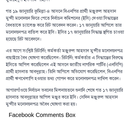
গত ১৯ জানুয়ারি কুমিল্লা–৪ আসনে বিএনপির প্রার্থী মঞ্জুরুল আহসান
মুন্সী মনোনয়ন ফিরে পেতে নির্বাচন কমিশনের (ইসি) দেওয়া সিদ্ধান্তের
বৈধতাকে চ্যালেঞ্জ করে রিট আবেদন করেন। ১৭ জানুয়ারি আপিলে তার
মনোনয়নপত্র বাতিল করে ইসি। ইসির ১৭ জানুয়ারির সিদ্ধান্ত স্থগিত চাওয়া
হয়েছে রিট আবেদনে।
এর আগে সংশ্লিষ্ট রিটার্নিং কর্মকর্তা মঞ্জুরুল আহসান মুন্সীর মনোনয়নপত্র
বাছাইয়ে বৈধ ঘোষণা করেছিলেন। রিটার্নিং কর্মকর্তার এ সিদ্ধান্তের বিরুদ্ধে
ইসিতে আপিল করেছিলেন এই আসনে জাতীয় নাগরিক পার্টির (এনসিপি)
প্রার্থী হাসনাত আবদুল্লাহ। তিনি আপিলে অভিযোগ করেছিলেন, বিএনপির
প্রার্থী ঋণখেলাপি হওয়ার তথ্য গোপন করে মনোনয়নপত্র দাখিল করেন।
আগারগাঁওয়ে নির্বাচন ভবনের মিলনায়তনে শুনানি শেষে গত ১৭ জানুয়ারি
হাসনাত আবদুল্লাহর আপিল মঞ্জুর করে ইসি। সেদিন মঞ্জুরুল আহসান
মুন্সীর মনোনয়নপত্র অবৈধ ঘোষণা করা হয়।
Facebook Comments Box