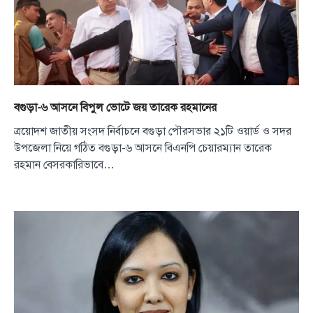
বগুড়া-৬ আসনে বিপুল ভোটে জয় তারেক রহমানের
ত্রয়োদশ জাতীয় সংসদ নির্বাচনে বগুড়া পৌরসভার ২১টি ওয়ার্ড ও সদর
উপজেলা নিয়ে গঠিত বগুড়া-৬ আসনে বিএনপি চেয়ারম্যান তারেক
রহমান বেসরকারিভাবে…