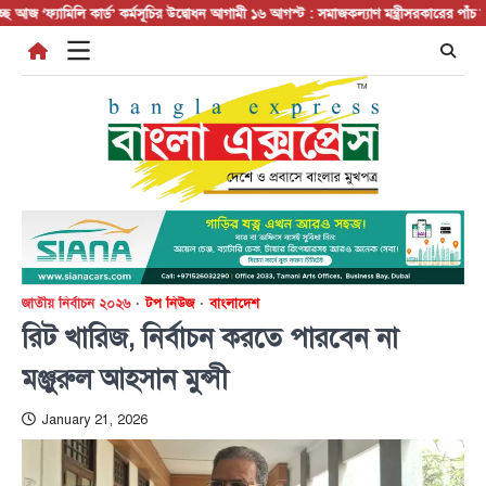
Skip
যামিলি কার্ড’ কর্মসূচির উদ্বোধন আগামী ১৬ আগস্ট : সমাজকল্যাণ মন্ত্রী
সরকারের পাঁচ মন্ত্রণালয় ও
to
content
জাতীয় নির্বাচন ২০২৬
টপ নিউজ
বাংলাদেশ
রিট খারিজ, নির্বাচন করতে পারবেন না
মঞ্জুরুল আহসান মুন্সী
January 21, 2026