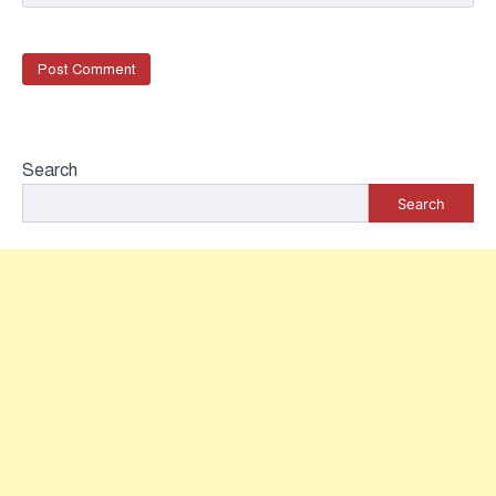
Search
Search