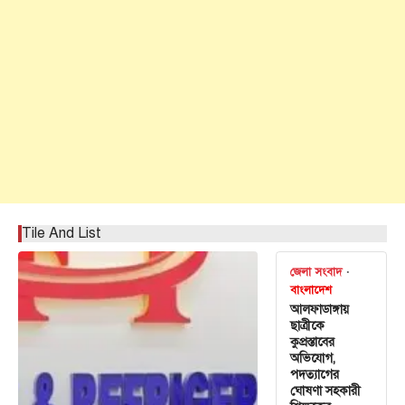
Tile And List
জেলা সংবাদ
বাংলাদেশ
আলফাডাঙ্গায়
ছাত্রীকে
কুপ্রস্তাবের
অভিযোগ,
পদত্যাগের
ঘোষণা সহকারী