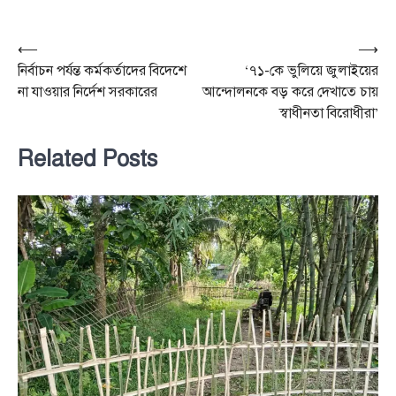
Post
⟵
⟶
নির্বাচন পর্যন্ত কর্মকর্তাদের বিদেশে
‘৭১-কে ভুলিয়ে জুলাইয়ের
navigation
না যাওয়ার নির্দেশ সরকারের
আন্দোলনকে বড় করে দেখাতে চায়
স্বাধীনতা বিরোধীরা’
Related Posts