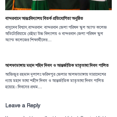
বান্দরবানে আন্তঃবিদ্যালয় বিতর্ক প্রতিযোগিতা অনুষ্ঠিত
বাসুদেব বিশ্বাস,বান্দরবান: বান্দরবান জেলা পরিষদ স্কুল অ্যান্ড কলেজ
অডিটোরিয়ামে রেইছা উচ্চ বিদ্যালয় ও বান্দরবান জেলা পরিষদ স্কুল
অ্যান্ড কলেজের শিক্ষার্থীদের…
আলফাডাঙ্গায় মহান শহিদ দিবস ও আন্তর্জাতিক মাতৃভাষা দিবস পালিত
আজিজুর রহমান দুলালঃ ফরিদপুর জেলার আলফাডাঙ্গায় সারাদেশের
ন্যায় মহান ভাষা শহীদ দিবস ও আন্তর্জাতিক মাতৃভাষা দিবস পালিত
হয়েছে। দিবসের প্রথম…
Leave a Reply