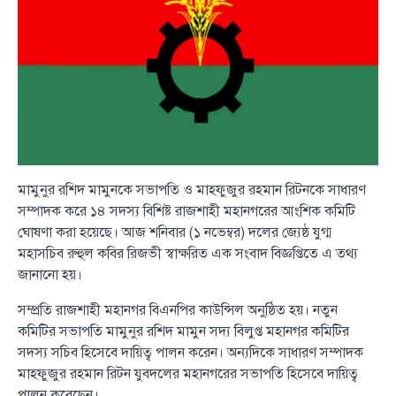
মামুনুর রশিদ মামুনকে সভাপতি ও মাহফুজুর রহমান রিটনকে সাধারণ
সম্পাদক করে ১৪ সদস্য বিশিষ্ট রাজশাহী মহানগরের আংশিক কমিটি
ঘোষণা করা হয়েছে। আজ শনিবার (১ নভেম্বর) দলের জ্যেষ্ঠ যুগ্ম
মহাসচিব রুহুল কবির রিজভী স্বাক্ষরিত এক সংবাদ বিজ্ঞপ্তিতে এ তথ্য
জানানো হয়।
সম্প্রতি রাজশাহী মহানগর বিএনপির কাউন্সিল অনুষ্ঠিত হয়। নতুন
কমিটির সভাপতি মামুনুর রশিদ মামুন সদ্য বিলুপ্ত মহানগর কমিটির
সদস্য সচিব হিসেবে দায়িত্ব পালন করেন। অন্যদিকে সাধারণ সম্পাদক
মাহফুজুর রহমান রিটন যুবদলের মহানগরের সভাপতি হিসেবে দায়িত্ব
পালন করেছেন।