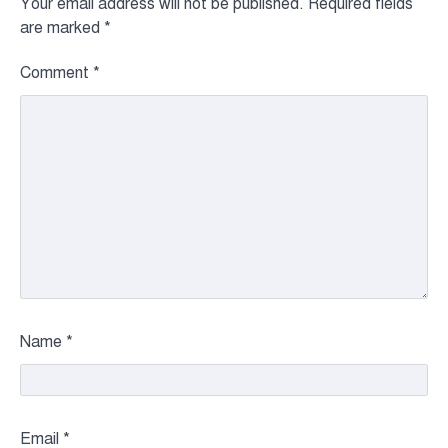
Your email address will not be published.
Required fields
are marked
*
Comment
*
Name
*
Email
*