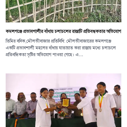
কমলগঞ্জে প্রভাবশালীর বাঁধায় চলাচলের রাস্তাটি প্রতিবন্ধকতার অভিযোগ
তিমির বনিক,মৌলভীবাজার প্রতিনিধি: মৌলভীবাজারের কমলগঞ্জে
একটি প্রভাবশালী মহলের বাঁধায় যাতায়াত করা রাস্তায় মধ্যে চলাচলে
প্রতিবন্ধিকতা সৃষ্টির অভিযোগ পাওয়া গেছে। এ…