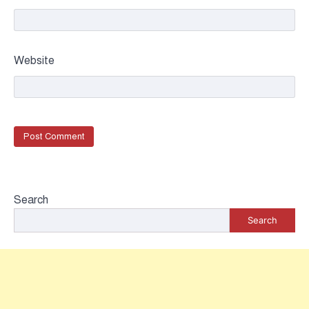
Website
Search
Search