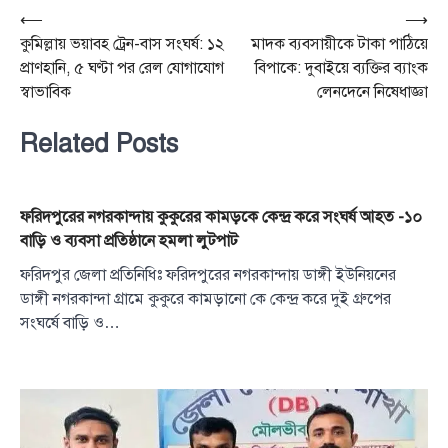
Post
⟵
⟶
কুমিল্লায় ভয়াবহ ট্রেন-বাস সংঘর্ষ: ১২
মাদক ব্যবসায়ীকে টাকা পাঠিয়ে
navigation
প্রাণহানি, ৫ ঘণ্টা পর রেল যোগাযোগ
বিপাকে: দুবাইয়ে ব্যক্তির ব্যাংক
স্বাভাবিক
লেনদেনে নিষেধাজ্ঞা
Related Posts
ফরিদপুরের নগরকান্দায় কুকুরের কামড়কে কেন্দ্র করে সংঘর্ষ আহত -১০
বাড়ি ও ব্যবসা প্রতিষ্ঠানে হমলা লুটপাট
ফরিদপুর জেলা প্রতিনিধিঃ ফরিদপুরের নগরকান্দায় ডাঙ্গী ইউনিয়নের
ডাঙ্গী নগরকান্দা গ্রামে কুকুরে কামড়ানো কে কেন্দ্র করে দুই গ্রুপের
সংঘর্ষে বাড়ি ও…