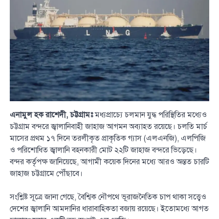
এনামুল হক রাশেদী, চট্টগ্রামঃ
মধ্যপ্রাচ্যে চলমান যুদ্ধ পরিস্থিতির মধ্যেও
চট্টগ্রাম বন্দরে জ্বালানিবাহী জাহাজ আগমন অব্যাহত রয়েছে। চলতি মার্চ
মাসের প্রথম ১৭ দিনে তরলীকৃত প্রাকৃতিক গ্যাস (এলএনজি), এলপিজি
ও পরিশোধিত জ্বালানি বহনকারী মোট ২২টি জাহাজ বন্দরে ভিড়েছে।
বন্দর কর্তৃপক্ষ জানিয়েছে, আগামী কয়েক দিনের মধ্যে আরও অন্তত চারটি
জাহাজ চট্টগ্রামে পৌঁছাবে।
সংশ্লিষ্ট সূত্রে জানা গেছে, বৈশ্বিক নৌপথে ভূরাজনৈতিক চাপ থাকা সত্ত্বেও
দেশের জ্বালানি আমদানির ধারাবাহিকতা বজায় রয়েছে। ইতোমধ্যে আগত