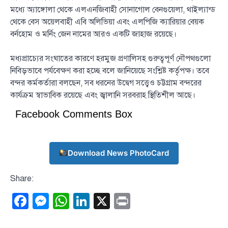
মধ্যে অ্যাঙ্গোলা থেকে এলএনজিবাহী সোনাগোল বেনগুয়েলা, থাইল্যান্ড
থেকে বেস অয়েলবাহী এবি অলিভিয়া এবং এলপিজি ক্যারিয়ার বেয়ক
বর্নহোম ও মর্নিং জেন নামের আরও একটি জাহাজ রয়েছে।
মধ্যপ্রাচ্যের সংঘাতের কারণে হরমুজ প্রণালিসহ গুরুত্বপূর্ণ নৌপথগুলো
নিবিড়ভাবে পর্যবেক্ষণ করা হচ্ছে বলে জানিয়েছে সংশ্লিষ্ট কর্তৃপক্ষ। তবে
বন্দর কর্মকর্তারা বলছেন, সব ধরনের উদ্বেগ সত্ত্বেও চট্টগ্রাম বন্দরের
কার্যক্রম স্বাভাবিক রয়েছে এবং জ্বালানি সরবরাহ স্থিতিশীল আছে।
Facebook Comments Box
Download News PhotoCard
Share:
Facebook
Messenger
WhatsApp
LinkedIn
X
Print