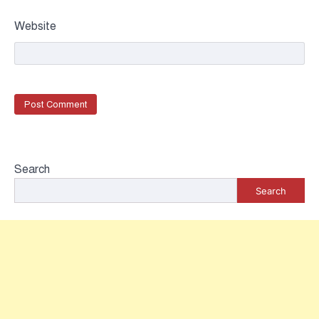
Website
Search
Search