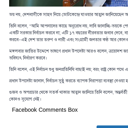
ভয় নয়, দেশবাসীকে সাহস নিয়ে ভোটকেন্দ্রে যাওয়ার আহ্বান জানিয়েছেন অন
তিনি বলেন, “আমি আপনাদের কাছে অনুরোধ নয়, দাবি জানাচ্ছি-ভয়কে প
একটি সরকার নির্বাচন করবে না; এটি ১৭ বছরের নীরবতার জবাব দেবে, বা
করবে—এই দেশ তার তরুণ ও নারী এবং সংগ্রামী জনতার কণ্ঠ আর কোনওদ
মঙ্গলবার জাতির উদ্দেশে ভাষণে প্রধান উপদেষ্টা আরও বলেন, ত্রয়োদশ
ভবিষ্যৎ নির্ধারণ করবে।
তিনি বলেন, এই নির্বাচন শুধু জনপ্রতিনিধি বাছাই নয়; বরং রাষ্ট্র কোন পথে
প্রধান উপদেষ্টা জানান, নির্বাচন সুষ্ঠু করতে ব্যাপক নিরাপত্তা ব্যবস্থা ন
গুজব ও অপপ্রচার থেকে সতর্ক থাকার আহ্বান জানিয়ে তিনি বলেন, অন্তর্বর্তী স
কোনও সুযোগ নেই।
Facebook Comments Box