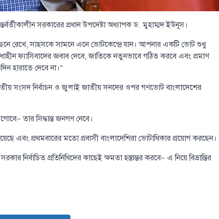
্তর্বর্তীকালীন সরকারের প্রধান উপদেষ্টা অধ্যাপক ড. মুহাম্মদ ইউনূস।
েছনে রেখে, সাহসকে সামনে এনে ভোটকেন্দ্রে যান। আপনার একটি ভোট শুধু
ধাহীন ফ্যাসিবাদের জবাব দেবে, জাতিকে নতুনভাবে গঠিত করবে এবং প্রমাণ
িন হারাতে দেবে না।”
 জাতীয় সংসদ নির্বাচন ও জুলাই জাতীয় সনদের ওপর গণভোট বাংলাদেশের
 এগোবে— তার সিদ্ধান্ত জনগণ নেবে।
েওয়া হয়েছে এবং প্রথমবারের মতো প্রবাসী বাংলাদেশিরা ভোটাধিকার প্রয়োগ করছেন।
রকার নির্বাচিত প্রতিনিধিদের কাছেই ক্ষমতা হস্তান্তর করবে— এ নিয়ে বিভ্রান্তির