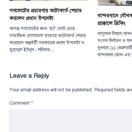
গণভোটের প্রচারণায় ফটোকার্ড শেয়ার
বান্দরবানে যৌথব
করলেন প্রধান উপদেষ্টা
প্রাক্কালে ব্রিফিং
আসন্ন গণভোটের জন্য ‘হ্যাঁ’ ভোট চেয়ে
বাসুদেব বিশ্বাস,বান
সামাজিক যোগাযোগ মাধ্যমে ফটোকার্ড শেয়ার
সংসদ নির্বাচন ও গ
করেছেন অন্তর্বর্তী সরকারের প্রধান উপদেষ্টা ড.
বুধবার (১১ ফেব্রুয়
মুহাম্মদ ইউনূস। শনিবার…
বান্দরবান জোন এ
Leave a Reply
Your email address will not be published.
Required fields a
Comment
*