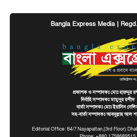
Bangla Express Media | Regd
প্রকাশক ও সম্পাদকঃ মোঃ হারুনুর র
নির্বাহি সম্পাদকঃ মামুনুর রশীদ
বার্তা সম্পাদকঃ মোঃ ইয়াসিন সেলি
সহ-বার্তা সম্পাদকঃ আবদুল্লাহ আল শ
Editorial Office: 84/7 Nayapaltan,(3rd Floor) D
Phone: +880 1758689515