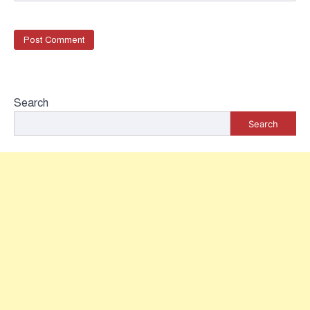
Search
Search