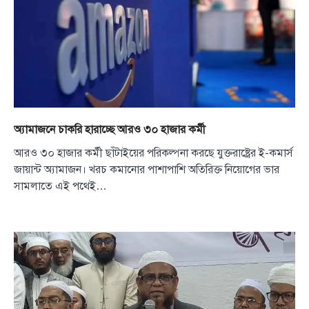
অ্যামাজনে চাকরি হারাচ্ছে আরও ৩০ হাজার কর্মী
আরও ৩০ হাজার কর্মী ছাঁটাইয়ের পরিকল্পনা করছে যুক্তরাষ্ট্রের ই-কমার্স
জায়ান্ট অ্যামাজন। খরচ কমানোর পাশাপাশি অতিরিক্ত নিয়োগের ভার
সামলাতে এই পথেই…