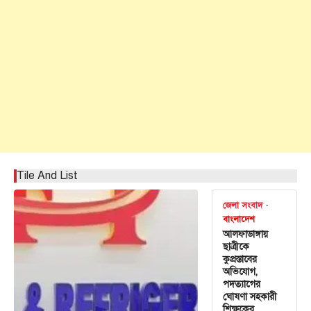
Tile And List
জেলা সংবাদ
বাংলাদেশ
আলফাডাঙ্গায়
ছাত্রীকে
কুপ্রস্তাবের
অভিযোগ,
পদত্যাগের
ঘোষণা সহকারী
শিক্ষকের