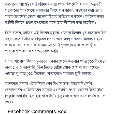
রহমানের পাশেই। মন্ত্রিপরিষদ সভায় প্রধান উপদেষ্টা জানান, অন্তর্বর্তী
সরকারের পক্ষ থেকে জানাজার বিষয়ে সব ধরনের সহায়তা করা হবে।
সভায় উপদেষ্টা বেগম খালেদা জিয়ার স্মৃতিচারণ করেন। সর্বশেষ সশস্ত্র
বাহিনী দিবসে প্রধান উপদেষ্টার সঙ্গে তার দীর্ঘক্ষণ কথা হয়েছিল।
তিনি বলেন, জাতির এই বিশেষ মুহূর্তে খালেদা জিয়ার খুব প্রয়োজন ছিল।
বাংলাদেশের প্রতিটি মানুষের হৃদয়ে তার অবস্থান অক্ষয় অবিনশ্বর হয়ে
থাকবে। ওনার জানাজার নামাজে সেটা শৃঙ্খলার সঙ্গে ভাবগম্ভীর
পরিবেশে পালন করার অনুরোধ করছি।
সভায় খালেদা জিয়ার মৃত্যুতে বুধবার থেকে শুক্রবার পর্যন্ত (৩১ ডিসেম্বর
এবং ১ ও ২ জানুয়ারি) তিন দিনের রাষ্ট্রীয় শোক ঘোষণা করা হয়েছে।
এছাড়া বুধবার (৩১ ডিসেম্বর) সারাদেশে সাধারণ ছুটি থাকবে।
মঙ্গলবার সকাল ৬টার দিকে শেষ নিশ্বাস ত্যাগ করেন বিএনপি
চেয়ারপার্সন ও তিনবারের সাবেক প্রধানমন্ত্রী বেগম খালেদা জিয়া (ইন্না
লিল্লাহি ওয়া ইন্না ইলাইহি রাজিউন)। মৃত্যুকালে তার বয়স হয়েছিল ৭৯
বছর।
Facebook Comments Box