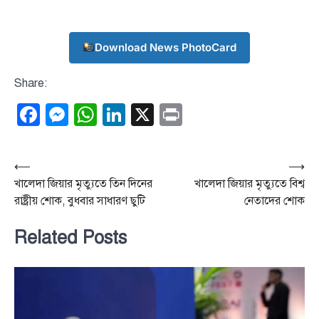
Download News PhotoCard
Share:
Facebook
Messenger
WhatsApp
LinkedIn
X
Print
Post
⟵
⟶
খালেদা জিয়ার মৃত্যুতে তিন দিনের
খালেদা জিয়ার মৃত্যুতে বিশ্ব
navigation
রাষ্ট্রীয় শোক, বুধবার সাধারণ ছুটি
নেতাদের শোক
Related Posts