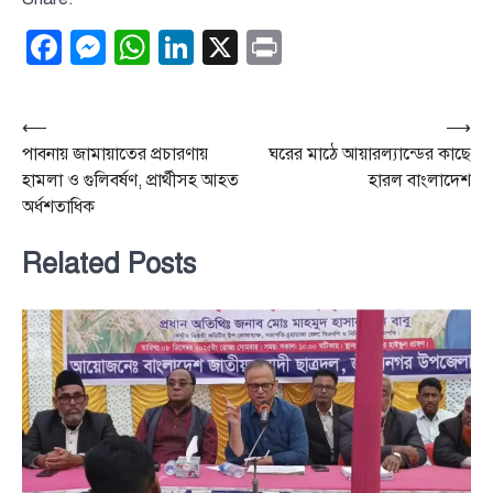
Facebook
Messenger
WhatsApp
LinkedIn
X
Print
Post
⟵
⟶
পাবনায় জামায়াতের প্রচারণায়
ঘরের মাঠে আয়ারল্যান্ডের কাছে
navigation
হামলা ও গুলিবর্ষণ, প্রার্থীসহ আহত
হারল বাংলাদেশ
অর্ধশতাধিক
Related Posts