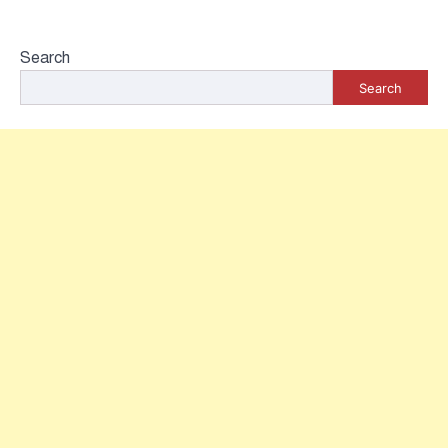
Search
Search