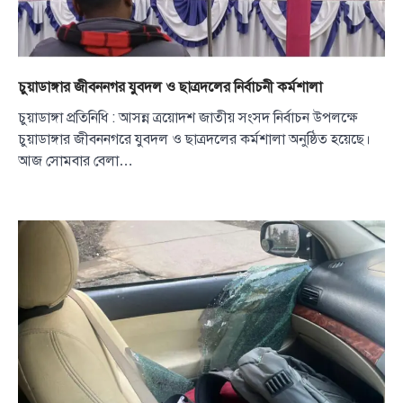
চুয়াডাঙ্গার জীবননগর যুবদল ও ছাত্রদলের নির্বাচনী কর্মশালা
চুয়াডাঙ্গা প্রতিনিধি : আসন্ন ত্রয়োদশ জাতীয় সংসদ নির্বাচন উপলক্ষে
চুয়াডাঙ্গার জীবননগরে যুবদল ও ছাত্রদলের কর্মশালা অনুষ্ঠিত হয়েছে।
আজ সোমবার বেলা…