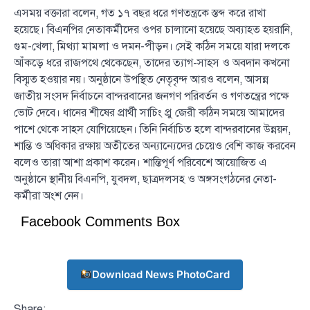
এসময় বক্তারা বলেন, গত ১৭ বছর ধরে গণতন্ত্রকে স্তব্দ করে রাখা
হয়েছে। বিএনপির নেতাকর্মীদের ওপর চালানো হয়েছে অব্যাহত হয়রানি,
গুম-খেলা, মিথ্যা মামলা ও দমন-পীড়ন। সেই কঠিন সময়ে যারা দলকে
আঁকড়ে ধরে রাজপথে থেকেছেন, তাদের ত্যাগ-সাহস ও অবদান কখনো
বিস্মৃত হওয়ার নয়। অনুষ্ঠানে উপস্থিত নেতৃবৃন্দ আরও বলেন, আসন্ন
জাতীয় সংসদ নির্বাচনে বান্দরবানের জনগণ পরিবর্তন ও গণতন্ত্রের পক্ষে
ভোট দেবে। ধানের শীষের প্রার্থী সাচিং প্রু জেরী কঠিন সময়ে আমাদের
পাশে থেকে সাহস যোগিয়েছেন। তিনি নির্বাচিত হলে বান্দরবানের উন্নয়ন,
শান্তি ও অধিকার রক্ষায় অতীতের অন্যান্যেদের চেয়েও বেশি কাজ করবেন
বলেও তারা আশা প্রকাশ করেন। শান্তিপূর্ণ পরিবেশে আয়োজিত এ
অনুষ্ঠানে স্থানীয় বিএনপি, যুবদল, ছাত্রদলসহ ও অঙ্গসংগঠনের নেতা-
কর্মীরা অংশ নেন।
Facebook Comments Box
Download News PhotoCard
Share: