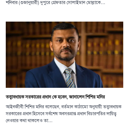
শনিবার (৩জানুয়ারী) দুপুরে গ্রেফতার সোলাইমান মোল্লাকে…
তত্ত্বাবধায়ক সরকারের প্রধান কে হবেন, জানালেন শিশির মনির
আইনজীবী শিশির মনির বলেছেন, বর্তমান কাঠামো অনুযায়ী তত্ত্বাবধায়ক
সরকারের প্রধান হিসেবে সর্বশেষ অবসরপ্রাপ্ত প্রধান বিচারপতির দায়িত্ব
নেওয়ার কথা থাকলেও তা…