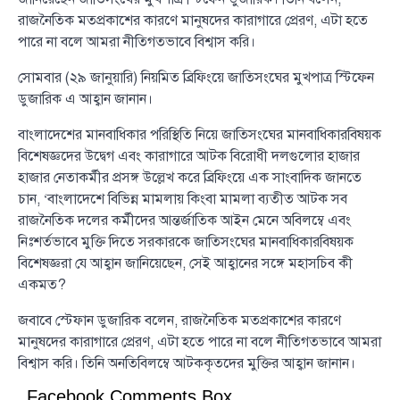
রাজনৈতিক মতপ্রকাশের কারণে মানুষদের কারাগারে প্রেরণ, এটা হতে
পারে না বলে আমরা নীতিগতভাবে বিশ্বাস করি।
সোমবার (২৯ জানুয়ারি) নিয়মিত ব্রিফিংয়ে জাতিসংঘের মুখপাত্র স্টিফেন
ডুজারিক এ আহ্বান জানান।
বাংলাদেশের মানবাধিকার পরিস্থিতি নিয়ে জাতিসংঘের মানবাধিকারবিষয়ক
বিশেষজ্ঞদের উদ্বেগ এবং কারাগারে আটক বিরোধী দলগুলোর হাজার
হাজার নেতাকর্মীর প্রসঙ্গ উল্লেখ করে ব্রিফিংয়ে এক সাংবাদিক জানতে
চান, ‘বাংলাদেশে বিভিন্ন মামলায় কিংবা মামলা ব্যতীত আটক সব
রাজনৈতিক দলের কর্মীদের আন্তর্জাতিক আইন মেনে অবিলম্বে এবং
নিঃশর্তভাবে মুক্তি দিতে সরকারকে জাতিসংঘের মানবাধিকারবিষয়ক
বিশেষজ্ঞরা যে আহ্বান জানিয়েছেন, সেই আহ্বানের সঙ্গে মহাসচিব কী
একমত?
জবাবে স্টেফান ডুজারিক বলেন, রাজনৈতিক মতপ্রকাশের কারণে
মানুষদের কারাগারে প্রেরণ, এটা হতে পারে না বলে নীতিগতভাবে আমরা
বিশ্বাস করি। তিনি অনতিবিলম্বে আটককৃতদের মুক্তির আহ্বান জানান।
Facebook Comments Box