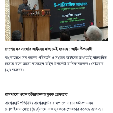
দেশের সব সংস্কার আইনের মাধ্যমেই হয়েছে : আইন উপদেষ্টা
বাংলাদেশে সব ধরনের পরিবর্তন ও সংস্কার আইনের মাধ্যমেই বাস্তবায়িত
হয়েছে বলে মন্তব্য করেছেন আইন উপদেষ্টা আসিফ নজরুল। সোমবার
(২৪ নভেম্বর)…
রামপালে ওয়ান শুটারগানসহ যুবক গ্রেফতার
বাগেরহাট প্রতিনিধিঃ বাগেরহাটের রামপালে ওয়ান শুটারগানসহ
সোলাইমান মোল্লা (৪৪)নামে এক যুবককে গ্রেফতার করেছে র‌্যাব-৬।