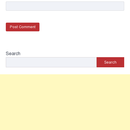
Search
Search