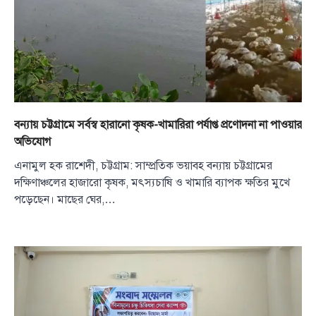
বন্যায় চট্টগ্রামে সর্বস্ব হারানো কৃষক-খামারিরা পর্যাপ্ত প্রণোদনা না পাওয়ার
অভিযোগ
এনামুল হক রাশেদী, চট্টগ্রাম: সাম্প্রতিক ভয়াবহ বন্যায় চট্টগ্রামের
দক্ষিণাঞ্চলের হাজারো কৃষক, মৎস্যচাষি ও খামারি ব্যাপক ক্ষতির মুখে
পড়েছেন। মাছের ঘের,…