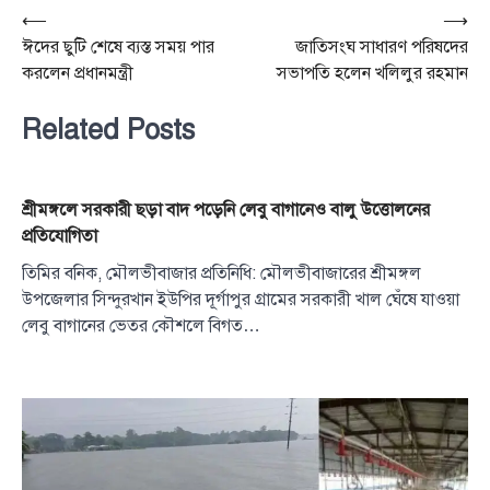
Post
⟵
⟶
ঈদের ছুটি শেষে ব্যস্ত সময় পার
জাতিসংঘ সাধারণ পরিষদের
navigation
করলেন প্রধানমন্ত্রী
সভাপতি হলেন খলিলুর রহমান
Related Posts
শ্রীমঙ্গলে সরকারী ছড়া বাদ পড়েনি লেবু বাগানেও বালু উত্তোলনের
প্রতিযোগিতা
তিমির বনিক, মৌলভীবাজার প্রতিনিধি: মৌলভীবাজারের শ্রীমঙ্গল
উপজেলার সিন্দুরখান ইউপির দূর্গাপুর গ্রামের সরকারী খাল ঘেঁষে যাওয়া
লেবু বাগানের ভেতর কৌশলে বিগত…