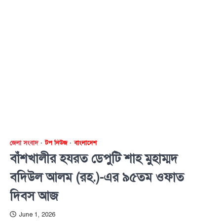
জেলা সংবাদ
টপ নিউজ
বাংলাদেশ
বাঁশখালীর হযরত ডেপুটি শাহ মুহাম্মদ
বদিউল আলম (রহ.)-এর ৯৫তম ওফাত
দিবস আজ
June 1, 2026