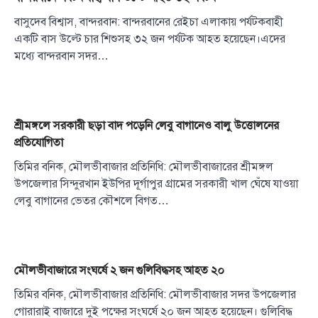
বাসুদেব বিশ্বাস, বান্দরবান: বান্দরবানের রেইচা এলাকায় পর্যটকবাহী
একটি বাস উল্টে চার শিশুসহ ৩২ জন পর্যটক আহত হয়েছেন।এদের
মধ্যে বান্দরবান সদর…
শ্রীমঙ্গলে সরকারী ছড়া বাদ পড়েনি লেবু বাগানেও বালু উত্তোলনের
প্রতিযোগিতা
তিমির বনিক, মৌলভীবাজার প্রতিনিধি: মৌলভীবাজারের শ্রীমঙ্গল
উপজেলার সিন্দুরখান ইউপির দূর্গাপুর গ্রামের সরকারী খাল ঘেঁষে যাওয়া
লেবু বাগানের ভেতর কৌশলে বিগত…
মৌলভীবাজারে সংঘর্ষে ২ জন গুলিবিদ্ধসহ আহত ২০
তিমির বনিক, মৌলভীবাজার প্রতিনিধি: মৌলভীবাজার সদর উপজেলার
গোরারাই বাজারে দুই পক্ষের সংঘর্ষে ২০ জন আহত হয়েছেন। গুলিবিদ্ধ