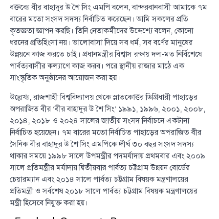
বক্তব্যে বীর বাহাদুর উ শৈ সিং এমপি বলেন, বান্দরবানবাসী আমাকে ৭ম
বারের মতো সংসদ সদস্য নির্বাচিত করেছেন। আমি সকলের প্রতি
কৃতজ্ঞতা জ্ঞাপন করছি। তিনি নেতাকর্মীদের উদ্দেশ্যে বলেন, কোনো
ধরনের প্রতিহিংসা নয়। ভালোবাসা দিয়ে সব ধর্ম, সব বর্ণের মানুষের
উন্নয়নে কাজ করতে চাই। প্রধানমন্ত্রীর বিশ্বাস রক্ষায় দল-মত নির্বিশেষে
পার্বত্যবাসীর কল্যাণে কাজ করব। পরে স্থানীয় রাজার মাঠে এক
সাংস্কৃতিক অনুষ্ঠানের আয়োজন করা হয়।
উল্লেখ্য, রাজশাহী বিশ্ববিদ্যালয় থেকে স্নাতকোত্তর ডিগ্রিধারী পাহাড়ের
অপরাজিত বীর ‘বীর বাহাদুর উ শৈ সিং’ ১৯৯১, ১৯৯৬, ২০০১, ২০০৮,
২০১৪, ২০১৮ ও ২০২৪ সালের জাতীয় সংসদ নির্বাচনে একটানা
নির্বাচিত হয়েছেন। ৭ম বারের মতো নির্বাচিত পাহাড়ের অপরাজিত বীর
সৈনিক বীর বাহাদুর উ শৈ সিং এমপিকে দীর্ঘ ৩০ বছর সংসদ সদস্য
থাকার সময়ে ১৯৯৮ সালে উপমন্ত্রীর পদমর্যাদায় প্রথমবার এবং ২০০৯
সালে প্রতিমন্ত্রীর মর্যাদায় দ্বিতীয়বার পার্বত্য চট্টগ্রাম উন্নয়ন বোর্ডের
চেয়ারম্যান এবং ২০১৪ সালে পার্বত্য চট্টগ্রাম বিষয়ক মন্ত্রণালয়ের
প্রতিমন্ত্রী ও সর্বশেষ ২০১৮ সালে পার্বত্য চট্টগ্রাম বিষয়ক মন্ত্রণালয়ের
মন্ত্রী হিসেবে নিযুক্ত করা হয়।