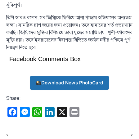
ঝুঁকিপূর্ণ।
তিনি আরও বলেন, সব জিম্মিকে ফিরিয়ে আনা গাজায় অভিযানের অন্যতম
লক্ষ্য। সামরিক চাপ জয়ের জন্য প্রয়োজন। তবে হামাসের শর্ত প্রত্যাখ্যান
করছি। জিম্মিদের মুক্তির বিনিময়ে তারা যুদ্ধের সমাপ্তি চায়। খুনী-ধর্ষকদের
মুক্তি চায়। তবে ইসরায়েলের নিরাপত্তা নিশ্চিতে জর্ডান নদীর পশ্চিমে পূর্ণ
নিয়ন্ত্রণ নিতে হবে।
Facebook Comments Box
Download News PhotoCard
Share:
Facebook
Messenger
WhatsApp
LinkedIn
X
Print
Post
⟵
⟶