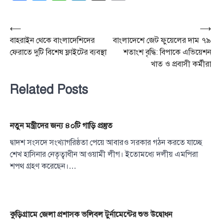
Post
⟵
⟶
বাহরাইন থেকে বাংলাদেশিদের
বাংলাদেশে জেট ফুয়েলের দাম ৭৯
navigation
ফেরাতে দু‌টি বিশেষ ফ্লাইটের ব্যবস্থা
শতাংশ বৃদ্ধি: বিপাকে এভিয়েশন
খাত ও প্রবাসী কর্মীরা
Related Posts
নতুন মন্ত্রীদের জন্য ৪০টি গাড়ি প্রস্তুত
দ্বাদশ সংসদে সংখ্যাগরিষ্ঠতা পেয়ে আবারও সরকার গঠন করতে যাচ্ছে
শেখ হাসিনার নেতৃত্বাধীন আওয়ামী লীগ। ইতোমধ্যে দলীয় এমপিরা
শপথ গ্রহণ করেছেন।…
কুড়িগ্রামে জেলা প্রশাসক ভলিবল টুর্নামেন্টের শুভ উদ্বোধন