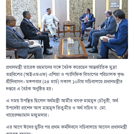
প্রধানমন্ত্রী তারেক রহমানের সঙ্গে বৈঠক করেছেন আন্তর্জাতিক মুদ্রা
তহবিলের (আইএমএফ) এশিয়া ও প্যাসিফিক বিভাগের পরিচালক কৃষ্ণ
শ্রীনিবাসন। মঙ্গলবার (২৪ মার্চ) সকাল ১০টায় সচিবালয়ে প্রধানমন্ত্রীর
দপ্তরে এ বৈঠক অনুষ্ঠিত হয়।
এ সময় উপস্থিত ছিলেন অর্থমন্ত্রী আমীর খসরু মাহমুদ চৌধুরী, অর্থ
উপদেষ্টা রাশেদ আল মাহমুদ তিতুমীর ও অর্থ সচিব ড. মো.
খায়েরুজ্জামান মজুমদার।
এর আগে ঈদের ছুটির পর প্রথম কর্মদিবসে সচিবালয়ে আসেন প্রধানমন্ত্রী