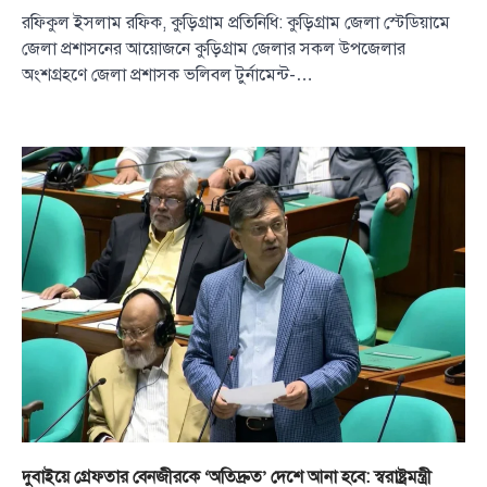
রফিকুল ইসলাম রফিক, কুড়িগ্রাম প্রতিনিধি: কুড়িগ্রাম জেলা স্টেডিয়ামে
জেলা প্রশাসনের আয়োজনে কুড়িগ্রাম জেলার সকল উপজেলার
অংশগ্রহণে জেলা প্রশাসক ভলিবল টুর্নামেন্ট-…
দুবাইয়ে গ্রেফতার বেনজীরকে ‘অতিদ্রুত’ দেশে আনা হবে: স্বরাষ্ট্রমন্ত্রী