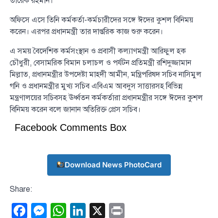
তারেক রহমান।
অফিসে এসে তিনি কর্মকর্তা-কর্মচারীদের সঙ্গে ঈদের কুশল বিনিময়
করেন। এরপর প্রধানমন্ত্রী তার দাপ্তরিক কাজ শুরু করেন।
এ সময় বৈদেশিক কর্মসংস্থান ও প্রবাসী কল্যাণমন্ত্রী আরিফুল হক
চৌধুরী, বেসামরিক বিমান চলাচল ও পর্যটন প্রতিমন্ত্রী রশিদুজ্জামান
মিল্লাত, প্রধানমন্ত্রীর উপদেষ্টা মাহদী আমীন, মন্ত্রিপরিষদ সচিব নাসিমুল
গনি ও প্রধানমন্ত্রীর মুখ্য সচিব এবিএম আবদুস সাত্তারসহ বিভিন্ন
মন্ত্রণালয়ের সচিবসহ ঊর্ধ্বতন কর্মকর্তারা প্রধানমন্ত্রীর সঙ্গে ঈদের কুশল
বিনিময় করেন বলে জানান অতিরিক্ত প্রেস সচিব।
Facebook Comments Box
Download News PhotoCard
Share:
Facebook
Messenger
WhatsApp
LinkedIn
X
Print