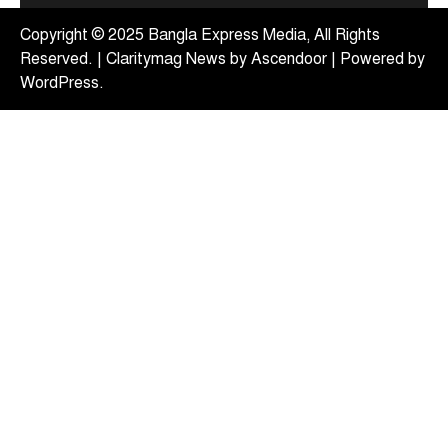
বাংলাদেশের জনগণের অনুভূতি ও সংবেদনশীলতার বিষয়ে
Copyright © 2025 Bangla Express Media, All Rights
5
ভারতকে আরও বেশি…
Reserved. | Claritymag News by
Ascendoor
| Powered by
WordPress
.