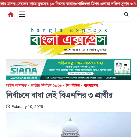
Skip
াদক সেবনের দায়ে যুবকের ১০ দিনের কারাদণ্ড
শান্তিরক্ষা মিশন এলাকা দক্ষিণ সুদান ও আবেই প
to
content
আইন আদালত
জাতীয় নির্বাচন ২০২৬
টপ নিউজ
বাংলাদেশ
নির্বাচনে বাধা নেই বিএনপির ৩ প্রার্থীর
February 10, 2026