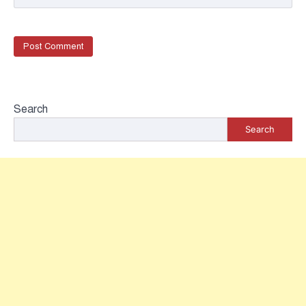
Search
Search