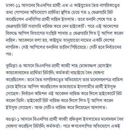
ঢাকা-১১ আসনের বিএনপির প্রার্থী এম এ কাইয়ুমের দ্বৈত নাগরিকত্বের
তথ্য গোপনের অভিযোগে প্রার্থিতা স্থগিত চেয়ে গত ২ ফেব্রুয়ারি রিট
করেছিলেন এনসিপির প্রার্থী নাহিদ ইসলাম। তবে শুনানি শেষে গত ৩
ফেব্রুয়ারি রিট সরাসরি খারিজ করে দেন হাইকোর্ট। পরে এই আদেশের
বিরুদ্ধে আপিল বিভাগের সংশ্লিষ্ট শাখায় ৫ ফেব্রুয়ারি লিভ টু আপিল করেন
নাহিদ। আবেদনে বলা হয়, কাইয়ুম ভানুয়াতো নামের একটি দেশের
নাগরিক। সেই আপিলের শুনানির তারিখ পিছিয়েছে। সেটি হবে নির্বাচনের
পর।
কুমিল্লা-৩ আসনে বিএনপির প্রার্থী কাজী শাহ মোফাজ্জল হোসাইন
কায়কোবাদের প্রার্থিতা রিটার্নিং কর্মকর্তা বাছাইয়ে বৈধ ঘোষণা
করেছিলেন। তবে দ্বৈত নাগরিকত্বের অভিযোগে তার মনোনয়নপত্র বাতিল
চেয়ে ইসিতে আপিল করেছিলেন জামায়াতে ইসলামীর প্রার্থী ইউসুফ
সোহেল। নির্বাচন কমিশন ওই আবেদন খারিজ করে দিলে হাইকোর্টে রিট
করেন তিনি। হাইকোর্ট রিট খারিজ করে দিলে লিভ টু আপিল করেন
ইউসুফ সোহেল। আজ সেটিও খারিজ করে দিয়েছেন আদালত।
বগুড়া-১ আসনে বিএনপির প্রার্থী কাজী রফিকুল ইসলামের মনোনয়ন বৈধ
ঘোষণা করেছিল রিটার্নিং কর্মকর্তা। পরে ঋণখেলাপির অভিযোগে একই