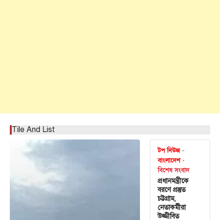
Tile And List
টপ নিউজ
বাংলাদেশ
বিশেষ সংবাদ
প্রধানমন্ত্রীকে
বরণে প্রস্তুত
চট্টগ্রাম,
নেতাকর্মীরা
উজ্জীবিত