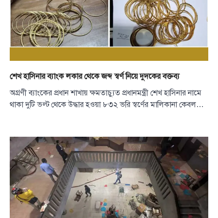
শেখ হাসিনার ব্যাংক লকার থেকে জব্দ স্বর্ণ নিয়ে দুদকের বক্তব্য
অগ্রণী ব্যাংকের প্রধান শাখায় ক্ষমতাচ্যুত প্রধানমন্ত্রী শেখ হাসিনার নামে
থাকা দুটি ভল্ট থেকে উদ্ধার হওয়া ৮৩২ ভরি স্বর্ণের মালিকানা কেবল…