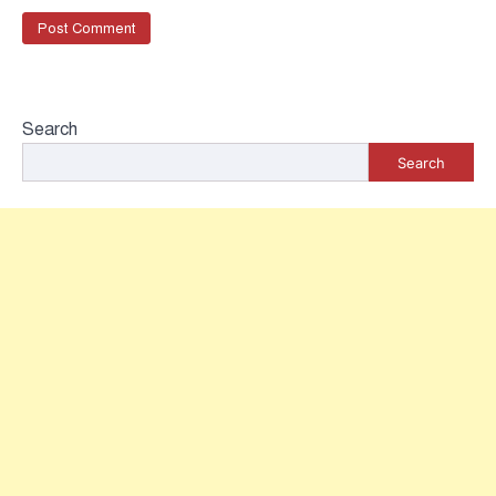
Search
Search