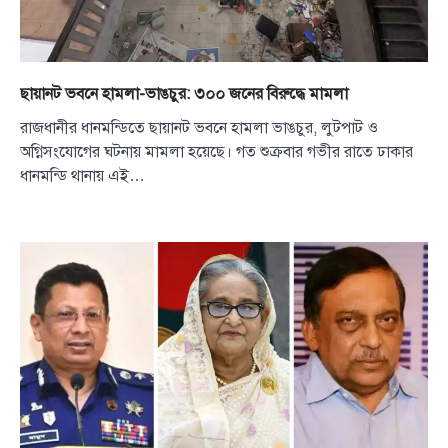
ছায়ানট ভবনে হামলা-ভাঙচুর: ৩০০ জনের বিরুদ্ধে মামলা
রাজধানীর ধানমন্ডিতে ছায়ানট ভবনে হামলা ভাঙচুর, লুটপাট ও
অগ্নিসংযোগের ঘটনায় মামলা হয়েছে। গত শুক্রবার গভীর রাতে ঢাকার
ধানমন্ডি থানায় এই…