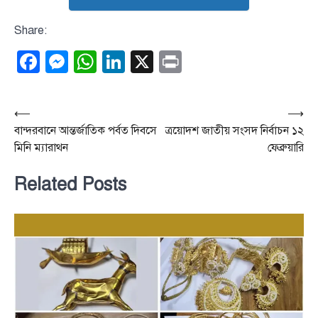
Share:
Facebook
Messenger
WhatsApp
LinkedIn
X
Print
Post
⟵
⟶
বান্দরবানে আন্তর্জাতিক পর্বত দিবসে
ত্রয়োদশ জাতীয় সংসদ নির্বাচন ১২
navigation
মিনি ম্যারাথন
ফেব্রুয়ারি
Related Posts