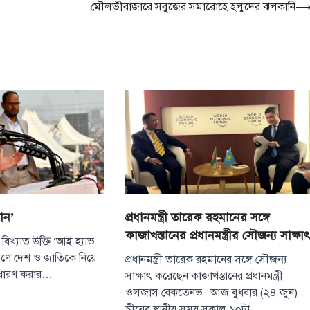
মৌলভীবাজারে সবুজের সমারোহে হলুদের ঝলকানি
যান’
প্রধানমন্ত্রী তারেক রহমানের সঙ্গে
কাজাখস্তানের প্রধানমন্ত্রীর সৌজন্য সাক্ষা
র বিখ্যাত উক্তি ‘আই হ্যাভ
করণে দেশ ও জাতিকে নিয়ে
প্রধানমন্ত্রী তারেক রহমানের সঙ্গে সৌজন্য
টপ নিউজ
বাংলাদেশ
 ধারণ করার…
সাক্ষাৎ করেছেন কাজাখস্তানের প্রধানমন্ত্রী
রক্তে অর্জিত জাতী
ওলজাস বেকতেনভ। আজ বুধবার (২৪ জুন)
যেকোনো মূল্যে রক
চীনের স্থানীয় সময় সকাল ১০টা…