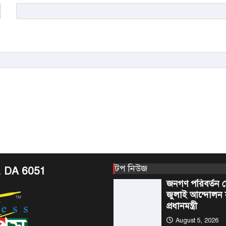
প্রধানমন্ত্রী তারেক রহ
ডিসেম্বরের মধ্যে দেশ
পূর্ণাঙ্গ তালিকা নির্ভুল ও
5
প্রণয়নের…
আন্তর্জাতিক
আমিরাত স
এক্সপো ২০২৫ ও
প্যাভিলিয়ন টিমের
করলেন সংযুক্ত 
আমিরাতের প্রেসিড
August 5, 2026
আবুধাবি, ৪ আগস্ট,
সংযুক্ত আরব আমিরাত
1
প্রেসিডেন্ট মহামান্য 
টপ নিউজ
. DA 6051
টপ নিউজ
বাংলাদেশ
জনগণ পরিবর্তন চ
জুলাই আন্দোলন 
প্রধানমন্ত্রী
August 5, 2026