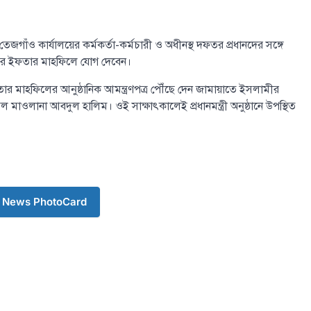
 তেজগাঁও কার্যালয়ের কর্মকর্তা-কর্মচারী ও অধীনস্থ দফতর প্রধানদের সঙ্গে
়াতের ইফতার মাহফিলে যোগ দেবেন।
ইফতার মাহফিলের আনুষ্ঠানিক আমন্ত্রণপত্র পৌঁছে দেন জামায়াতে ইসলামীর
 মাওলানা আবদুল হালিম। ওই সাক্ষাৎকালেই প্রধানমন্ত্রী অনুষ্ঠানে উপস্থিত
 News PhotoCard