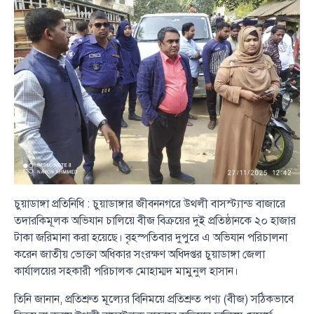
চুয়াডাঙ্গা প্রতিনিধি : চুয়াডাঙ্গার জীবননগরে উথলী বাসস্ট্যান্ড বাজারে
তদারকিমূলক অভিযান চালিয়ে বীজ বিক্রয়ের দুই প্রতিষ্ঠানকে ২০ হাজার
টাকা জরিমানা করা হয়েছে। বৃহস্পতিবার দুপুরে এ অভিযান পরিচালনা
করেন জাতীয় ভোক্তা অধিকার সংরক্ষণ অধিদপ্তর চুয়াডাঙ্গা জেলা
কার্যালয়ের সহকারী পরিচালক মোহাম্মদ মামুনুল হাসান।
তিনি জানান, প্রতিশ্রুত মূল্যের বিনিময়ে প্রতিশ্রুত পণ্য (বীজ) সঠিকভাবে