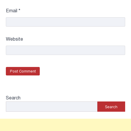
Email
*
Website
Search
Search