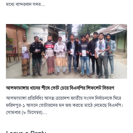
মধ্যে বান্দরবান সদর…
আলফাডাঙ্গায় ধানের শীষে ভোট চেয়ে বিএনপির লিফলেট বিতরণ
আলফাডাঙ্গা প্রতিনিধিঃ আসন্ন ত্রয়োদশ জাতীয় সংসদ নির্বাচনকে ঘিরে
ফরিদপুর-১ আসনে ভোটারদের মন জয় করতে মাঠে নেমেছে বিএনপি।
সোমবার (৮ ডিসেম্বর)…