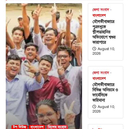
জেলা সংবাদ
বাংলাদেশ
মৌলভীবাজারে
পুত্রবধূকে
শ্লীলতাহানির
অভিযোগে শ্বশুর
কারাগারে
August 10,
2026
জেলা সংবাদ
বাংলাদেশ
মৌলভীবাজারে
বিভিন্ন অনিয়মে ৩
ফার্মেসিকে
জরিমানা
August 10,
2026
টপ নিউজ
বাংলাদেশ
বিশেষ সংবাদ