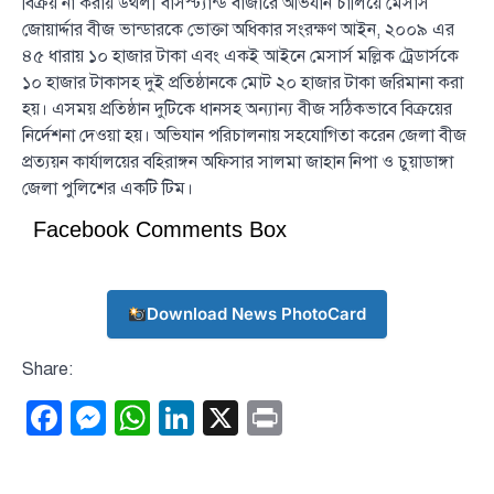
বিক্রয় না করায় উথলী বাসস্ট্যান্ড বাজারে অভিযান চালিয়ে মেসার্স
জোয়ার্দ্দার বীজ ভান্ডারকে ভোক্তা অধিকার সংরক্ষণ আইন, ২০০৯ এর
৪৫ ধারায় ১০ হাজার টাকা এবং একই আইনে মেসার্স মল্লিক ট্রেডার্সকে
১০ হাজার টাকাসহ দুই প্রতিষ্ঠানকে মোট ২০ হাজার টাকা জরিমানা করা
হয়। এসময় প্রতিষ্ঠান দুটিকে ধানসহ অন্যান্য বীজ সঠিকভাবে বিক্রয়ের
নির্দেশনা দেওয়া হয়। অভিযান পরিচালনায় সহযোগিতা করেন জেলা বীজ
প্রত্যয়ন কার্যালয়ের বহিরাঙ্গন অফিসার সালমা জাহান নিপা ও চুয়াডাঙ্গা
জেলা পুলিশের একটি টিম।
Facebook Comments Box
Download News PhotoCard
Share:
Facebook
Messenger
WhatsApp
LinkedIn
X
Print