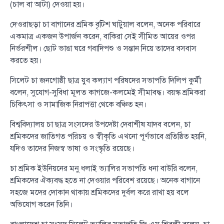
(চাল বা আটা) দেওয়া হয়।
দেওরাছড়া চা বাগানের শ্রমিক বৃটিশ ঘাটুয়াল বলেন, অনেক পরিবারে
একমাত্র একজন উপার্জন করেন, বাকিরা সেই সীমিত আয়ের ওপর
নির্ভরশীল। ছোট ভাঙা ঘরে গবাদিপশু ও সন্তান নিয়ে তাদের বসবাস
করতে হয়।
সিলেট চা জনগোষ্ঠী ছাত্র যুব কল্যাণ পরিষদের সভাপতি দিলিপ কুর্মী
বলেন, সুযোগ-সুবিধা মূলত কাগজে-কলমেই সীমাবদ্ধ। বয়স্ক শ্রমিকরা
চিকিৎসা ও সামাজিক নিরাপত্তা থেকে বঞ্চিত হন।
বিশ্ববিদ্যালয় চা ছাত্র সংসদের উপদেষ্টা দেবাশীষ যাদব বলেন, চা
শ্রমিকদের জাতিগত পরিচয় ও স্বীকৃতি এখনো পূর্ণভাবে প্রতিষ্ঠিত হয়নি,
যদিও তাদের নিজস্ব ভাষা ও সংস্কৃতি রয়েছে।
চা শ্রমিক ইউনিয়নের মনু ধলাই ভ্যালির সভাপতি ধনা বাউরি বলেন,
শ্রমিকদের ঐক্যবদ্ধ হতে না দেওয়ার পরিবেশ রয়েছে। অনেক বাগানে
সহজে মদের দোকান থাকায় শ্রমিকদের দুর্বল করে রাখা হয় বলে
অভিযোগ করেন তিনি।