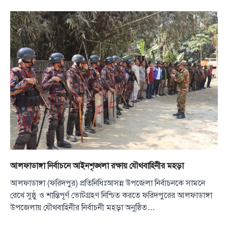
আলফাডাঙ্গা নির্বাচনে আইনশৃঙ্খলা রক্ষায় যৌথবাহিনীর মহড়া
আলফাডাঙ্গা (ফরিদপুর) প্রতিনিধিঃআসন্ন উপজেলা নির্বাচনকে সামনে
রেখে সুষ্ঠু ও শান্তিপূর্ণ ভোটগ্রহণ নিশ্চিত করতে ফরিদপুরের আলফাডাঙ্গা
উপজেলায় যৌথবাহিনীর নির্বাচনী মহড়া অনুষ্ঠিত…