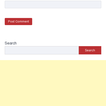
Search
Search