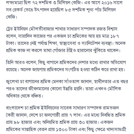
লক্ষ্যমাত্রা ছিল ৭২ দশমিক ৩ মিলিয়ন কেজি। এর আগে ২০১৬ সালে
সব রেকর্ড ভেঙে উৎপাদন হয়েছিল ৮৫ দশমিক শূন্য পাঁচ মিলিয়ন
কেজি।
ট্রেড ইউনিয়ন মৌলভীবাজার শাখার সাধারণ সম্পাদক রজত বিশ্বাস
বলেন, সারাদিন কাজের পর একজন চা শ্রমিকের আয় হয় মাত্র ১৮৭
টাকা। তাদের নেই পর্যাপ্ত শিক্ষা, স্বাস্থ্যসেবা ও স্যানিটেশন ব্যবস্থা। অনেক
শ্রমিক কাজ না করলে মাথা গোঁজার ঠাঁইও হারানোর ঝুঁকিতে থাকেন।
তিনি আরও বলেন, কিছু বাগানে শ্রমিকদের নেশার মধ্যে রাখার অভিযোগ
রয়েছে। অনেক জায়গায় শ্রমিকদের সংগঠিত হওয়া কঠিন করে রাখা হয়।
জুলেখা চা বাগানের শ্রমিক মেনকা সাঁওতাল জানান, স্বাধীনতার এত বছর
পরও তাদের জীবনমানের কোনো উন্নতি হয়নি। তারা এখনও মৌলিক
অধিকার থেকে বঞ্চিত।
বাংলাদেশ চা শ্রমিক ইউনিয়নের সাবেক সাধারণ সম্পাদক রামভজন
কৈরী জানান, দেশে চা জনগোষ্ঠী প্রায় ৭ লাখ। এর মধ্যে নিবন্ধিত শ্রমিক
প্রায় ৯৮ হাজার এবং অনিয়মিত শ্রমিক প্রায় ৩০ হাজার। একজন
শ্রমিকের সাপ্তাহিক বেতন প্রায় ১৩০০ টাকা এবং কিছু ক্ষেত্রে খাদ্যসামগ্রী