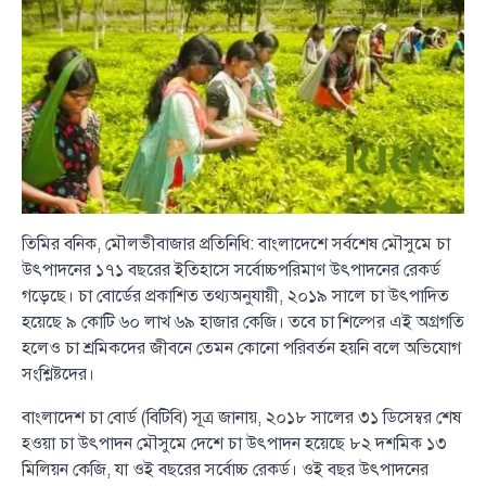
তিমির বনিক, মৌলভীবাজার প্রতিনিধি: বাংলাদেশে সর্বশেষ মৌসুমে চা
উৎপাদনের ১৭১ বছরের ইতিহাসে সর্বোচ্চপরিমাণ উৎপাদনের রেকর্ড
গড়েছে। চা বোর্ডের প্রকাশিত তথ্যঅনুযায়ী, ২০১৯ সালে চা উৎপাদিত
হয়েছে ৯ কোটি ৬০ লাখ ৬৯ হাজার কেজি। তবে চা শিল্পের এই অগ্রগতি
হলেও চা শ্রমিকদের জীবনে তেমন কোনো পরিবর্তন হয়নি বলে অভিযোগ
সংশ্লিষ্টদের।
বাংলাদেশ চা বোর্ড (বিটিবি) সূত্র জানায়, ২০১৮ সালের ৩১ ডিসেম্বর শেষ
হওয়া চা উৎপাদন মৌসুমে দেশে চা উৎপাদন হয়েছে ৮২ দশমিক ১৩
মিলিয়ন কেজি, যা ওই বছরের সর্বোচ্চ রেকর্ড। ওই বছর উৎপাদনের