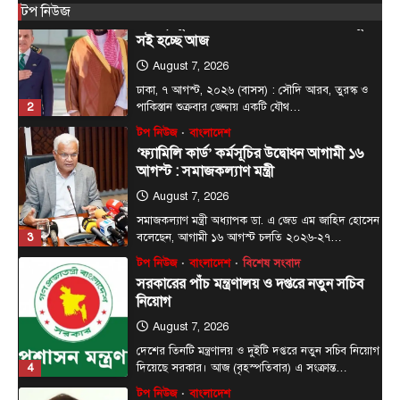
টপ নিউজ
‘ফ্যামিলি কার্ড’ কর্মসূচির উদ্বোধন আগামী ১৬
আগস্ট : সমাজকল্যাণ মন্ত্রী
August 7, 2026
সমাজকল্যাণ মন্ত্রী অধ্যাপক ডা. এ জেড এম জাহিদ হোসেন
3
বলেছেন, আগামী ১৬ আগস্ট চলতি ২০২৬-২৭…
টপ নিউজ
বাংলাদেশ
বিশেষ সংবাদ
সরকারের পাঁচ মন্ত্রণালয় ও দপ্তরে নতুন সচিব
নিয়োগ
August 7, 2026
দেশের তিনটি মন্ত্রণালয় ও দুইটি দপ্তরে নতুন সচিব নিয়োগ
4
দিয়েছে সরকার। আজ (বৃহস্পতিবার) এ সংক্রান্ত…
টপ নিউজ
বাংলাদেশ
‘বাংলাদেশের জনগণের অনুভূতির বিষয়ে
ভারতকে আরও বেশি সংবেদনশীল হতে হবে’
August 7, 2026
পররাষ্ট্র প্রতিমন্ত্রী শামা ওবায়েদ ইসলাম বলেছেন,
বাংলাদেশের জনগণের অনুভূতি ও সংবেদনশীলতার বিষয়ে
5
ভারতকে আরও বেশি…