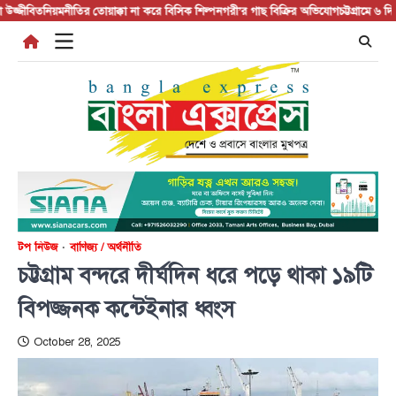
Skip
ীবিত
নিয়মনীতির তোয়াক্কা না করে বিসিক শিল্পনগরী’র গাছ বিক্রির অভিযোগ
চট্টগ্রামে ৬ দিনে ১৭৮
to
content
টপ নিউজ
বাণিজ্য / অর্থনীতি
চট্টগ্রাম বন্দরে দীর্ঘদিন ধরে পড়ে থাকা ১৯টি
বিপজ্জনক কন্টেইনার ধ্বংস
October 28, 2025