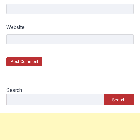
Website
Search
Search