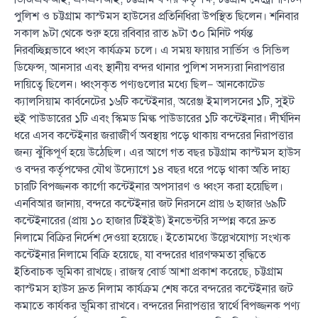
পুলিশ ও চট্টগ্রাম কাস্টমস হাউসের প্রতিনিধিরা উপস্থিত ছিলেন। শনিবার
সকাল ৯টা থেকে শুরু হয়ে রবিবার রাত ৯টা ৩০ মিনিট পর্যন্ত
নিরবচ্ছিন্নভাবে ধ্বংস কার্যক্রম চলে। এ সময় ফায়ার সার্ভিস ও সিভিল
ডিফেন্স, আনসার এবং স্থানীয় বন্দর থানার পুলিশ সদস্যরা নিরাপত্তার
দায়িত্বে ছিলেন। ধ্বংসকৃত পণ্যগুলোর মধ্যে ছিল— আনকোটেড
ক্যালসিয়াম কার্বনেটের ১৬টি কন্টেইনার, অরেঞ্জ ইমালসনের ১টি, সুইট
হুই পাউডারের ১টি এবং স্কিমড মিল্ক পাউডারের ১টি কন্টেইনার। দীর্ঘদিন
ধরে এসব কন্টেইনার জরাজীর্ণ অবস্থায় পড়ে থাকায় বন্দরের নিরাপত্তার
জন্য ঝুঁকিপূর্ণ হয়ে উঠেছিল। এর আগে গত বছর চট্টগ্রাম কাস্টমস হাউস
ও বন্দর কর্তৃপক্ষের যৌথ উদ্যোগে ১৪ বছর ধরে পড়ে থাকা অতি দাহ্য
চারটি বিপজ্জনক কার্গো কন্টেইনার অপসারণ ও ধ্বংস করা হয়েছিল।
এনবিআর জানায়, বন্দরে কন্টেইনার জট নিরসনে প্রায় ৬ হাজার ৬৯টি
কন্টেইনারের (প্রায় ১০ হাজার টিইইউ) ইনভেন্টরি সম্পন্ন করে দ্রুত
নিলামে বিক্রির নির্দেশ দেওয়া হয়েছে। ইতোমধ্যে উল্লেখযোগ্য সংখ্যক
কন্টেইনার নিলামে বিক্রি হয়েছে, যা বন্দরের ধারণক্ষমতা বৃদ্ধিতে
ইতিবাচক ভূমিকা রাখছে। রাজস্ব বোর্ড আশা প্রকাশ করেছে, চট্টগ্রাম
কাস্টমস হাউস দ্রুত নিলাম কার্যক্রম শেষ করে বন্দরের কন্টেইনার জট
কমাতে কার্যকর ভূমিকা রাখবে। বন্দরের নিরাপত্তার স্বার্থে বিপজ্জনক পণ্য