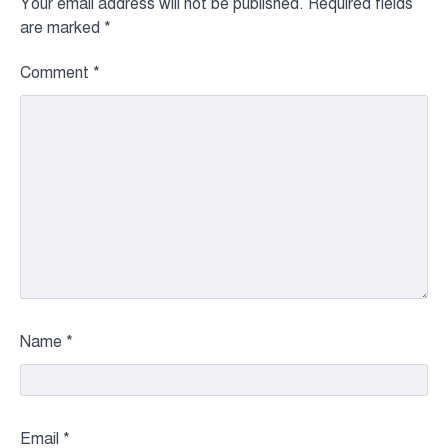
Your email address will not be published.
Required fields
are marked
*
Comment
*
Name
*
Email
*