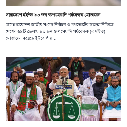
সারাদেশে ইইউর ৯০ জন স্বল্পমেয়াদি পর্যবেক্ষক মোতায়েন
আসন্ন ত্রয়োদশ জাতীয় সংসদ নির্বাচন ও গণভোটের স্বচ্ছতা নিশ্চিতে
দেশের ৬৪টি জেলায় ৯০ জন স্বল্পমেয়াদি পর্যবেক্ষক (এসটিও)
মোতায়েন করেছে ইউরোপীয়…