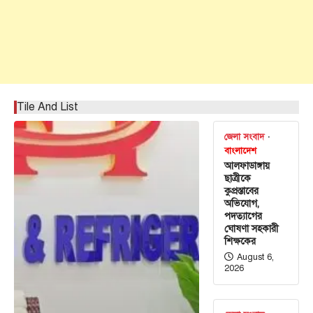
Tile And List
জেলা সংবাদ
বাংলাদেশ
আলফাডাঙ্গায়
ছাত্রীকে
কুপ্রস্তাবের
অভিযোগ,
পদত্যাগের
ঘোষণা সহকারী
শিক্ষকের
August 6,
2026