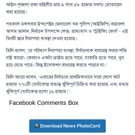
আইন-শৃঙ্খলা রক্ষা বাহিনীর প্রায় ৯ লাখ ৫৮ হাজার সদস্য মোতায়েন
করা হয়েছে।
গতকাল মঙ্গলবার ইন্সপেক্টর জেনারেল অব পুলিশ (আইজিপি) বাহারুল
আলম জানান, নির্বাচন উপলক্ষে কেন্দ্র, ভ্রাম্যমাণ ও স্ট্রাইকিং ফোর্স – এই
তিনটি স্তরে নিরাপত্তা ব্যবস্থা নেওয়া হয়েছে।
তিনি বলেন, ‘যে পরিমাণ নিরাপত্তা ব্যবস্থা, নির্বাচনকে বাধাগ্রস্ত করার শক্তি
নাই কারো। কোথাও একটা ক্রাইম হতে পারে, ডাকাতি হতে পারে, খুন
হয়ে যেতে পারে। কিন্তু ইলেকশন বাধাগ্রস্ত করতে পারবে না।’
তিনি আরো বলেন, ‘এবারের নির্বাচনে প্রাথমিকভাবে সারা দেশে আট
হাজার ৭৭০টি ভোটকেন্দ্র অত্যন্ত ঝুঁকিপূর্ণ চিহ্নিত করা হয়েছে এবং মধ্যম
ঝুঁকিপূর্ণ ভোটকেন্দ্র হলো ১৬ হাজার।’
Facebook Comments Box
Download News PhotoCard