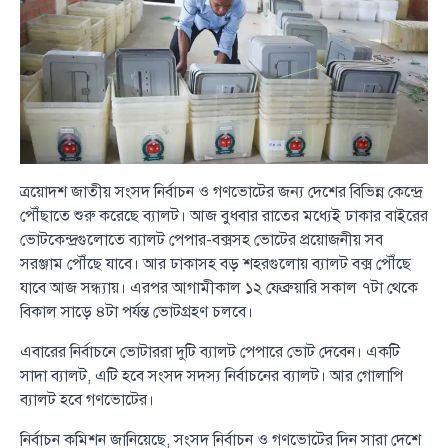
ত্রয়োদশ জাতীয় সংসদ নির্বাচন ও গণভোটের জন্য দেশের বিভিন্ন কেন্দ্রে
পৌঁছাতে শুরু করেছে ব্যালট। আজ বুধবার রাতের মধ্যেই ঢাকার বাইরের
ভোটকেন্দ্রগুলোতে ব্যালট পেপার-বক্সসহ ভোটের প্রয়োজনীয় সব
সরঞ্জাম পৌঁছে যাবে। আর ঢাকাসহ বড় শহরগুলোয় ব্যালট বক্স পৌঁছে
যাবে আজ সন্ধ্যায়। এরপর আগামীকাল ১২ ফেব্রুয়ারি সকাল ৭টা থেকে
বিকাল সাড়ে ৪টা পর্যন্ত ভোটগ্রহণ চলবে।
এবারের নির্বাচনে ভোটাররা দুটি ব্যালট পেপারে ভোট দেবেন। একটি
সাদা ব্যালট, এটি হবে সংসদ সদস্য নির্বাচনের ব্যালট। আর গোলাপি
ব্যালট হবে গণভোটের।
নির্বাচন কমিশন জানিয়েছে, সংসদ নির্বাচন ও গণভোটের দিন সারা দেশে