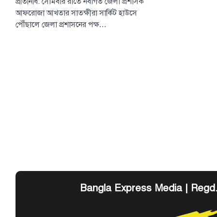
প্রতিনিধি: সোমবার রাতে নবাগত জেলা প্রশাসক
আফরোজা আখতার সাতক্ষীরা সার্কিট হাউসে
পৌঁছালে জেলা প্রশাসনের পক্ষ…
Bangla Express Media | Regd