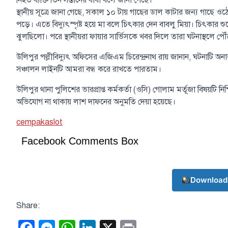
নিহত ব্যক্তি তিন সন্তানের বাবা বলে জানা গেছে।
স্থানীয় সূত্রে জানা গেছে, সকাল ১০ টায় গাছের ডাল কাটার জন্য গাছে 
পড়ে। এতে বিদ্যুৎস্পৃষ্ট হয়ে মা বলে চিৎকার দেন বাবলু মিয়া। চিৎকার শু
ঝুলছিলো। পরে স্থানীয়রা ফায়ার সার্ভিসকে খবর দিলে তারা ঘটনাস্থলে পৌ
উলিপুর পল্লীবিদ্যুৎ অফিসের এজিএম চিরেন্দ্রনাথ রায় জানান, ঘটনাটি অ
সঞ্চালন লাইনটি আমরা বন্ধ করে রাখতে পারতাম।
উলিপুর থানা পুলিশের ভারপ্রাপ্ত কর্মকর্তা (ওসি) গোলাম মর্তূজা বিষয়ট
অভিযোগ না থাকায় লাশ দাফনের অনুমতি দেয়া হয়েছে।
cempakaslot
Facebook Comments Box
Download
Share: