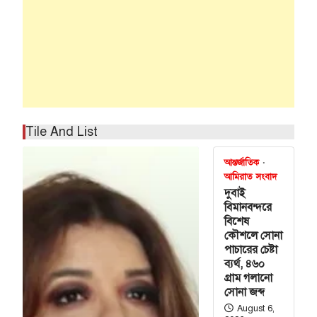
Tile And List
আন্তর্জাতিক
আমিরাত সংবাদ
দুবাই
বিমানবন্দরে
বিশেষ
কৌশলে সোনা
পাচারের চেষ্টা
ব্যর্থ, ৪৬০
গ্রাম গলানো
সোনা জব্দ
August 6,