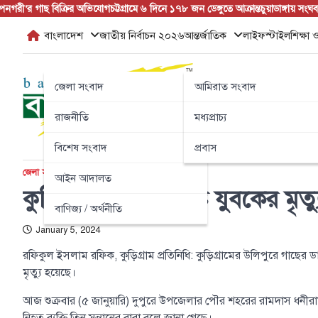
Skip
নগরী’র গাছ বিক্রির অভিযোগ
চট্টগ্রামে ৬ দিনে ১৭৮ জন ডেঙ্গুতে আক্রান্ত
চুয়াডাঙ্গায় সংঘবদ্
to
বাংলাদেশ
জাতীয় নির্বাচন ২০২৬
আন্তর্জাতিক
লাইফস্টাইল
শিক্ষা ও
content
জেলা সংবাদ
আমিরাত সংবাদ
রাজনীতি
মধ্যপ্রাচ্য
বিশেষ সংবাদ
প্রবাস
জেলা সংবাদ
টপ নিউজ
বাংলাদেশ
আইন আদালত
কুড়িগ্রামে বিদ্যুৎস্পৃষ্টে যুবকের মৃ
বাণিজ্য / অর্থনীতি
January 5, 2024
রফিকুল ইসলাম রফিক, কুড়িগ্রাম প্রতিনিধি: কুড়িগ্রামের উলিপুরে গাছের ডাল 
মৃত্যু হয়েছে।
আজ শুক্রবার (৫ জানুয়ারি) দুপুরে উপজেলার পৌর শহরের রামদাস ধনীরাম