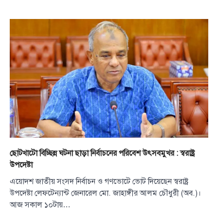
ছোটখাটো বিচ্ছিন্ন ঘটনা ছাড়া নির্বাচনের পরিবেশ উৎসবমুখর : স্বরাষ্ট্র
উপদেষ্টা
এয়োদশ জাতীয় সংসদ নির্বাচন ও গণভোটে ভোট দিয়েছেন স্বরাষ্ট্র
উপদেষ্টা লেফটেন্যান্ট জেনারেল মো. জাহাঙ্গীর আলম চৌধুরী (অব.)।
আজ সকাল ১০টায়…