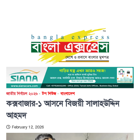
জাতীয় নির্বাচন ২০২৬
টপ নিউজ
বাংলাদেশ
কক্সবাজার-১ আসনে বিজয়ী সালাহউদ্দিন
আহমদ
February 12, 2026