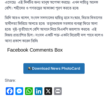
এসেছে৷ এই দিনটির জন্য মানুষ অপেক্ষা করছে৷ এখন দায়িত্ব অনেক
বেশি। শহীদের ও গণতন্ত্রের আকাঙ্খা পূরণ করতে হবে৷
তিনি আরও বলেন, সংসদ সদস্যদের দ্বায়িত্ব হবে সংস্কার, বিচার বিভাগের
স্বাধীনতা ফিরিয়ে আনতে হবে৷ তত্ত্বাবধায়ক সরকার ব্যবস্থা ফিরে আনা
হবে৷ দুই-তৃতীয়াংশ বেশি আসনে নিয়ে বিএনপি জয়লাভ করবে৷ এই
বিজয় প্রত্যাশিত ছিল। সংসদ একটি শক্ত একটা বিরোধী দল পাবে বলেও
আসা প্রকাশ করেন তিনি৷
Facebook Comments Box
Download News PhotoCard
Share:
Facebook
Messenger
WhatsApp
LinkedIn
X
Print