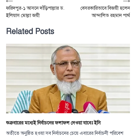
Post
⟵
⟶
ফরিদপুর-১ আসনে দাঁড়িপাল্লার ড.
বেসরকারিভাবে বিজয়ী হলেন
navigation
ইলিয়াস মোল্লা জয়ী
আন্দালিভ রহমান পার্থ
Related Posts
শুক্রবারের মধ্যেই নির্বাচনের ফলাফল দেওয়া যাবেঃ ইসি
অতীতে অনুষ্ঠিত হওয়া সব নির্বাচনের চেয়ে এবারের নির্বাচনী পরিবেশ