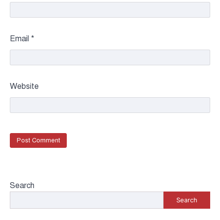
Email
*
Website
Search
Search