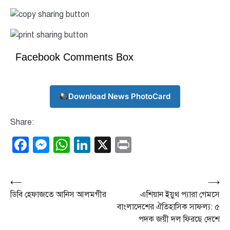
Facebook Comments Box
Download News PhotoCard
Share:
Facebook
Messenger
WhatsApp
LinkedIn
X
Print
Post
⟵
⟶
ডিবি হেফাজতে আনিস আলমগীর
এশিয়ান ইয়ুথ প্যারা গেমসে
navigation
বাংলাদেশের ঐতিহাসিক সাফল্য: ৫
পদক জয়ী দল ফিরছে দেশে