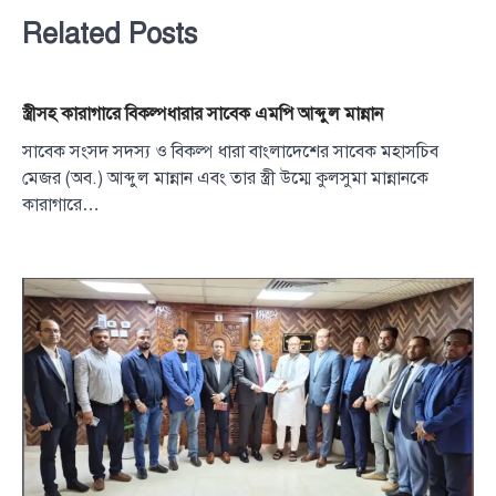
Related Posts
স্ত্রীসহ কারাগারে বিকল্পধারার সাবেক এমপি আব্দুল মান্নান
সাবেক সংসদ সদস্য ও বিকল্প ধারা বাংলাদেশের সাবেক মহাসচিব
মেজর (অব.) আব্দুল মান্নান এবং তার স্ত্রী উম্মে কুলসুমা মান্নানকে
কারাগারে…