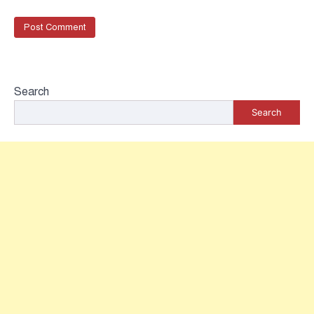
Search
Search