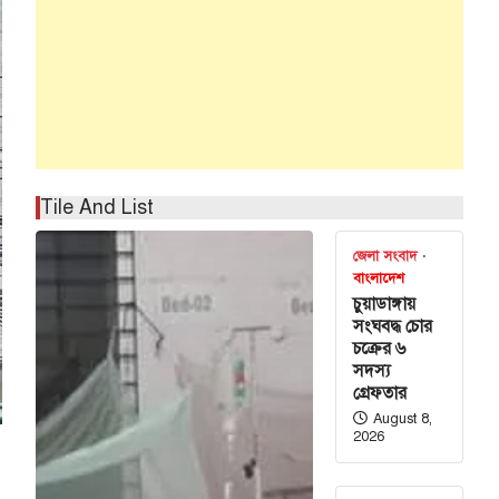
Tile And List
জেলা সংবাদ
বাংলাদেশ
চুয়াডাঙ্গায়
সংঘবদ্ধ চোর
চক্রের ৬
সদস্য
গ্রেফতার
August 8,
2026