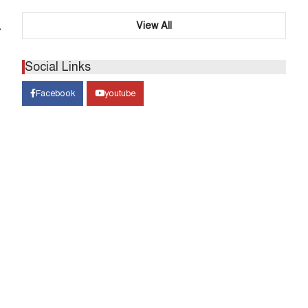
View All
⟶
Social Links
Facebook
youtube