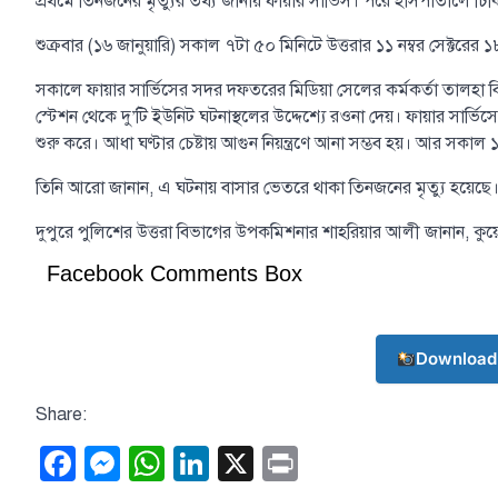
প্রথমে তিনজনের মৃত্যুর তথ্য জানায় ফায়ার সার্ভিস। পরে হাসপাতালে চ
শুক্রবার (১৬ জানুয়ারি) সকাল ৭টা ৫০ মিনিটে উত্তরার ১১ নম্বর সেক্টরের
সকালে ফায়ার সার্ভিসের সদর দফতরের মিডিয়া সেলের কর্মকর্তা তালহা 
স্টেশন থেকে দু’টি ইউনিট ঘটনাস্থলের উদ্দেশ্যে রওনা দেয়। ফায়ার সার্ভ
শুরু করে। আধা ঘণ্টার চেষ্টায় আগুন নিয়ন্ত্রণে আনা সম্ভব হয়। আর সকাল 
তিনি আরো জানান, এ ঘটনায় বাসার ভেতরে থাকা তিনজনের মৃত্যু হয়েছে।
দুপুরে পুলিশের উত্তরা বিভাগের উপকমিশনার শাহরিয়ার আলী জানান, কুয়
Facebook Comments Box
Download
Share:
Facebook
Messenger
WhatsApp
LinkedIn
X
Print