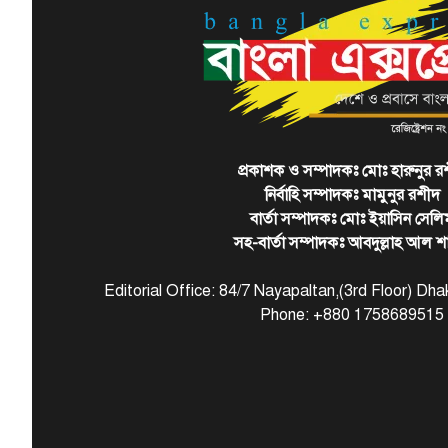
প্রকাশক ও সম্পাদকঃ মোঃ হারুনুর র
নির্বাহি সম্পাদকঃ মামুনুর রশীদ
বার্তা সম্পাদকঃ মোঃ ইয়াসিন সেলি
সহ-বার্তা সম্পাদকঃ আবদুল্লাহ আল শ
Editorial Office: 84/7 Nayapaltan,(3rd Floor) D
Phone: +880 1758689515