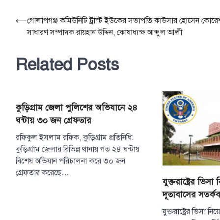
Post
⟵
গোলাপগঞ্জ কমিউনিটি ট্রাস্ট ইউকের সভাপতি কাউসার হোসেন কোরে
সাধারণ সম্পাদক রায়হান উদ্দিন, কোষাধ্যক্ষ আব্দুল আলী
navigation
Related Posts
কুড়িগ্রাম জেলা পুলিশের অভিযানে ২৪
ঘন্টায় ৩০ জন গ্রেফতার
রফিকুল ইসলাম রফিক, কুড়িগ্রাম প্রতিনিধি:
কুড়িগ্রাম জেলার বিভিন্ন থানায় গত ২৪ ঘন্টায়
বিশেষ অভিযান পরিচালনা করে ৩০ জন
গ্রেফতার করেছে…
যুক্তরাষ্ট্রের ভিসা
দূতাবাসের সতর্কবা
যুক্তরাষ্ট্রের ভিসা নি