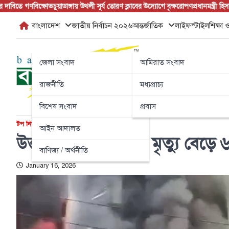
Skip
তে গণবিক্ষোভ
চুয়াডাঙ্গায় উথলী সূর্য তোরণ ক্লাবের উদ্যোগে বৃক্ষরোপণ
প্রধানমন্ত্রী হিসাবে
to
বাংলাদেশ
জাতীয় নির্বাচন ২০২৬
আন্তর্জাতিক
লাইফস্টাইল
শিক্ষা ও
content
জেলা সংবাদ
আমিরাত সংবাদ
রাজনীতি
মধ্যপ্রাচ্য
বিশেষ সংবাদ
প্রবাস
টপ নিউজ
বাংলাদেশ
বিশেষ সংবাদ
আইন আদালত
উত্তরায় ভবনে আগুন, মৃত্যু বেড়ে 
বাণিজ্য / অর্থনীতি
January 16, 2026