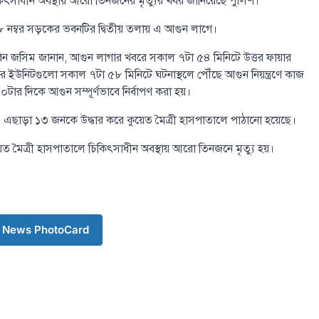
িকিৎসাধীন অবস্থায় আরো তিনজনের মৃত্যুর খবর জানিয়েছে পুলিশ।
 ১৮ নম্বর সড়কের ভবনটির দ্বিতীয় তলায় এ আগুন লাগে।
বিন জসিম জানান, আগুন লাগার খবরে সকাল ৭টা ৫৪ মিনিটে উত্তর ফায়ার
িসের ইউনিটগুলো সকাল ৭টা ৫৮ মিনিটে ঘটনাস্থলে পৌঁছে আগুন নিয়ন্ত্রণে কাজ
১০টার দিকে আগুন সম্পূর্ণভাবে নির্বাপণ করা হয়।
 এছাড়া ১৩ জনকে উদ্ধার করে কুয়েত মৈত্রী হাসপাতালে পাঠানো হয়েছে।
েত মৈত্রী হাসপাতালে চিকিৎসাধীন অবস্থায় আরো তিনজনে মৃত্যু হয়।
 News PhotoCard