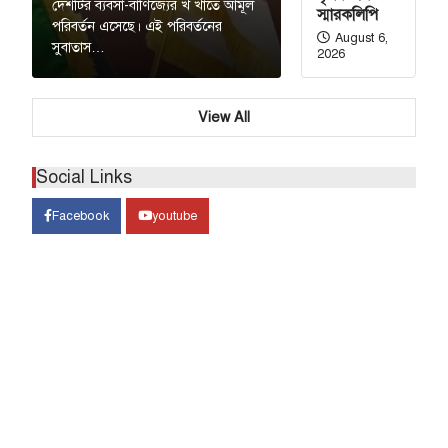
দেশটির ব্যবসা-বাণিজ্যের খ খাতে আমূল
স্মারকলিপি
পরিবর্তন এসেছে। এই পরিবর্তনের
August 6,
সুবাতাস…
2026
View All
Social Links
Facebook
youtube