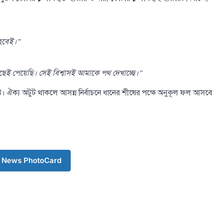
 হবেই।”
েই পেয়েছি। সেই বিশ্বাসই আমাকে পথ দেখাচ্ছে।”
্পষ্ট। ঐক্য অটুট থাকলে আসন্ন নির্বাচনে ধানের শীষের পক্ষে অনুকূল ফল আসবে
 News PhotoCard