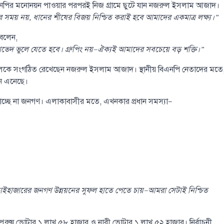
এনপির মনোনয়ন পাওয়ার পরপরই নিজ গ্রামে ছুটে যান নজরুল ইসলাম আজাদ।
ময় নয়, ধানের শীষের বিজয় নিশ্চিত করাই হবে আমাদের একমাত্র লক্ষ্য।”
 বলেন,
দ ভুলে যেতে হবে। গ্রুপিং নয়—ঐক্যই আমাদের সবচেয়ে বড় শক্তি।”
কে দলকে সংগঠিত রেখেছেন নজরুল ইসলাম আজাদ। স্থানীয় বিএনপি নেতাদের মতে
ানে এনেছে।
ফল পাচ্ছে না জনগণ। এলাকাবাসীর মতে, এখনকার প্রধান সমস্যা—
়াইহাজারের জনগণ উন্নয়নের সুফল হাতে পেতে চায়—আমরা সেটাই নিশ্চিত
পুরুষ ভোটার ১ লাখ ৫৮ হাজার ও নারী ভোটার ১ লাখ ৫২ হাজার। নির্বাচনী