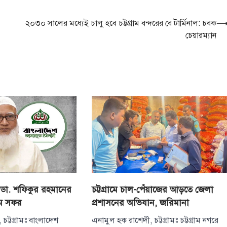
২০৩০ সালের মধ্যেই চালু হবে চট্টগ্রাম বন্দরের বে টার্মিনাল: চবক
চেয়ারম্যান
চট্টগ্রামে চাল-পেঁয়াজের আড়তে জেলা
ডা. শফিকুর রহমানের
প্রশাসনের অভিযান, জরিমানা
রাম সফর
এনামুল হক রাশেদী, চট্টগ্রামঃ চট্টগ্রাম নগরে
চট্টগ্রামঃ বাংলাদেশ