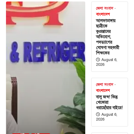
জেলা সংবাদ
বাংলাদেশ
আলফাডাঙ্গায়
ছাত্রীকে
কুপ্রস্তাবের
অভিযোগ,
পদত্যাগের
ঘোষণা সহকারী
শিক্ষকের
August 6,
2026
জেলা সংবাদ
বাংলাদেশ
বালু জব্দ! কিন্তু
খেকোরা
ধরাছোঁয়ার বাইরে!
August 6,
2026