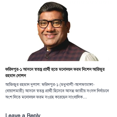
ফরিদপুর-১ আসনে স্বতন্ত্র প্রার্থী হতে মনোনয়ন ফরম নিলেন আরিফুর
রহমান দোলন
আজিজুর রহমান দুলাল: ফরিদপুর-১ (মধুখালী–আলফাডাঙ্গা–
বোয়ালমারী) আসনে স্বতন্ত্র প্রার্থী হিসেবে আসন্ন জাতীয় সংসদ নির্বাচনে
অংশ নিতে মনোনয়ন ফরম সংগ্রহ করেছেন সাংবাদিক…
Leave a Reply