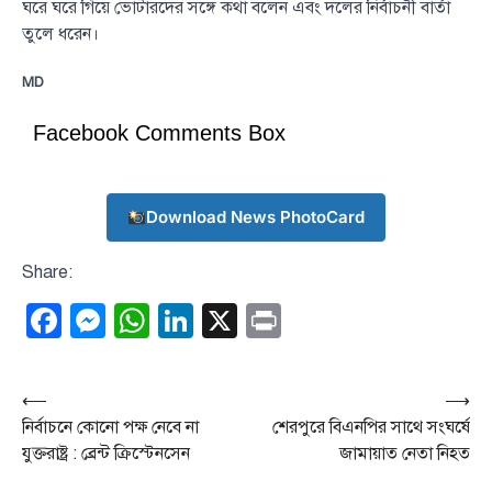
ঘরে ঘরে গিয়ে ভোটারদের সঙ্গে কথা বলেন এবং দলের নির্বাচনী বার্তা
তুলে ধরেন।
MD
Facebook Comments Box
Download News PhotoCard
Share:
Facebook
Messenger
WhatsApp
LinkedIn
X
Print
Post
⟵
⟶
নির্বাচনে কোনো পক্ষ নেবে না
শেরপুরে বিএনপির সাথে সংঘর্ষে
navigation
যুক্তরাষ্ট্র : ব্রেন্ট ক্রিস্টেনসেন
জামায়াত নেতা নিহত