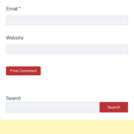
Email
*
Website
Search
Search