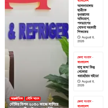
বাংলাদেশ
আলফাডাঙ্গায়
ছাত্রীকে
কুপ্রস্তাবের
অভিযোগ,
পদত্যাগের
ঘোষণা সহকারী
শিক্ষকের
August 6,
2026
জেলা সংবাদ
বাংলাদেশ
বালু জব্দ! কিন্তু
খেকোরা
ধরাছোঁয়ার বাইরে!
August 6,
2026
আন্তর্জাতিক
সৌদি আরব
জেলা সংবাদ
সৌদির ভিশন ২০৩০ কাজে লাগিয়ে
বাংলাদেশ