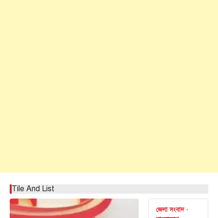
Tile And List
জেলা সংবাদ