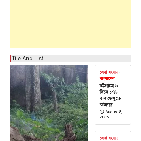
Tile And List
জেলা সংবাদ
বাংলাদেশ
চট্টগ্রামে ৬
দিনে ১৭৮
কিস্তানের
জন ডেঙ্গুতে
্তি সই হচ্ছে
আক্রান্ত
August 8,
2026
 (বাসস) : সৌদি
 শুক্রবার জেদ্দায়
জেলা সংবাদ