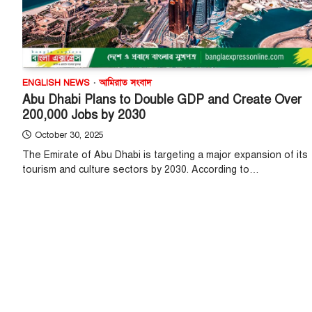
ENGLISH NEWS
আমিরাত সংবাদ
Abu Dhabi Plans to Double GDP and Create Over
200,000 Jobs by 2030
October 30, 2025
The Emirate of Abu Dhabi is targeting a major expansion of its
tourism and culture sectors by 2030. According to…