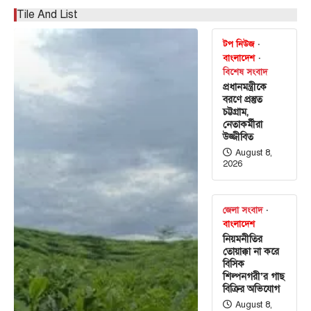
Tile And List
টপ নিউজ
বাংলাদেশ
বিশেষ সংবাদ
প্রধানমন্ত্রীকে
বরণে প্রস্তুত
চট্টগ্রাম,
নেতাকর্মীরা
উজ্জীবিত
August 8,
2026
জেলা সংবাদ
বাংলাদেশ
নিয়মনীতির
তোয়াক্কা না করে
বিসিক
শিল্পনগরী’র গাছ
বিক্রির অভিযোগ
August 8,