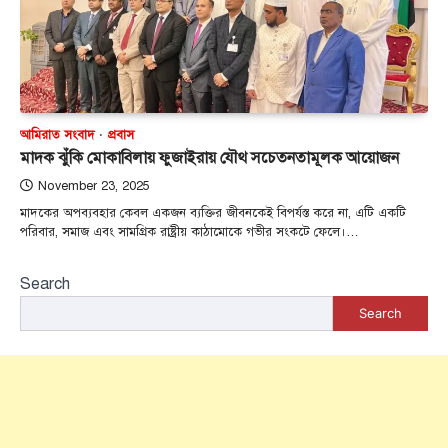
আমিরাত সংবাদ
প্রবাস
মাদক ঝুঁকি মোকাবিলায় ফুজাইরায় যৌথ সচেতনতামূলক আয়োজন
November 23, 2025
মাদকের অপব্যবহার কেবল একজন ব্যক্তির জীবনকেই বিপর্যস্ত করে না, এটি একটি
পরিবার, সমাজ এবং সামগ্রিক রাষ্ট্রীয় কাঠামোকে গভীর সংকটে ফেলে।…
Search
Search