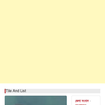
Tile And List
জেলা সংবাদ