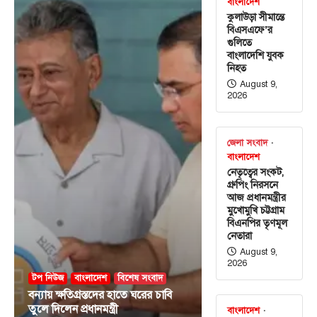
বাংলাদেশ
কুলাউড়া সীমান্তে
বিএসএফে’র
গুলিতে
বাংলাদেশি যুবক
নিহত
August 9,
2026
জেলা সংবাদ
বাংলাদেশ
নেতৃত্বের সংকট,
গ্রুপিং নিরসনে
আজ প্রধানমন্ত্রীর
মুখোমুখি চট্টগ্রাম
বিএনপির তৃণমূল
নেতারা
August 9,
2026
টপ নিউজ
বাংলাদেশ
বিশেষ সংবাদ
বন্যায় ক্ষতিগ্রস্তদের হাতে ঘরের চাবি
তুলে দিলেন প্রধানমন্ত্রী
বাংলাদেশ