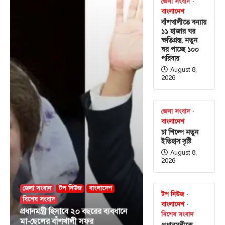
জেলা সংবাদ
বাংলাদেশ
বাঁশখালীতে বন্যায়
১১ হাজার ঘর
ক্ষতিগ্রস্ত, নতুন
ঘর পাচ্ছে ১০০
পরিবার
August 8,
2026
জেলা সংবাদ
বাংলাদেশ
চা শিল্পে নতুন
ইতিহাস সৃষ্টি
August 8,
2026
জেলা সংবাদ
টপ নিউজ
বাংলাদেশ
টপ নিউজ
বিশেষ সংবাদ
বাংলাদেশ
প্রধানমন্ত্রী হিসাবে ২০ বছরের ব্যবধানে
বিশেষ সংবাদ
মা-ছেলের বাঁশখালী সফর