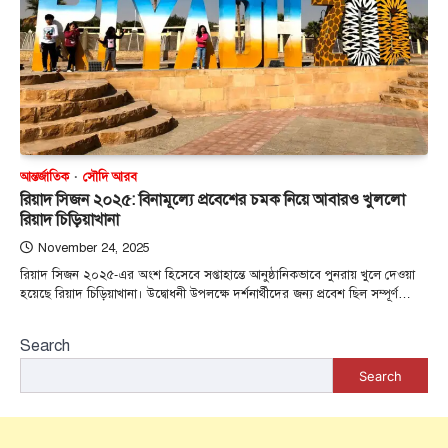
আন্তর্জাতিক
সৌদি আরব
রিয়াদ সিজন ২০২৫: বিনামূল্যে প্রবেশের চমক নিয়ে আবারও খুললো
রিয়াদ চিড়িয়াখানা
November 24, 2025
রিয়াদ সিজন ২০২৫-এর অংশ হিসেবে সপ্তাহান্তে আনুষ্ঠানিকভাবে পুনরায় খুলে দেওয়া
হয়েছে রিয়াদ চিড়িয়াখানা। উদ্বোধনী উপলক্ষে দর্শনার্থীদের জন্য প্রবেশ ছিল সম্পূর্ণ…
Search
Search