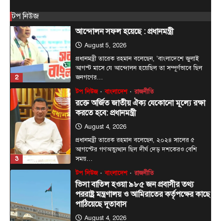
টপ নিউজ
বাংলাদেশ
টপ নিউজ
জনগণ পরিবর্তন চেয়েছে বলেই জুলাই
আন্দোলন সফল হয়েছে : প্রধানমন্ত্রী
August 5, 2026
প্রধানমন্ত্রী তারেক রহমান বলেছেন, ‘বাংলাদেশে জুলাই
আগস্ট মাসে যে আন্দোলন হয়েছিল তা সম্পূর্ণভাবে ছিল
2
জনগণের…
টপ নিউজ
বাংলাদেশ
রাজনীতি
রক্তে অর্জিত জাতীয় ঐক্য যেকোনো মূল্যে রক্ষা
করতে হবে: প্রধানমন্ত্রী
August 4, 2026
প্রধানমন্ত্রী তারেক রহমান বলেছেন, ২০২৪ সালের ৫
আগস্টের গণঅভ্যুত্থান ছিল দীর্ঘ দেড় দশকেরও বেশি
3
সময়…
টপ নিউজ
বাংলাদেশ
রাজনীতি
ভিসা বাতিল হওয়া ৯৮৫ জন প্রবাসীর তথ্য
পররাষ্ট্র মন্ত্রণালয় ও আমিরাতের কর্তৃপক্ষের কাছে
পাঠিয়েছে দূতাবাস
August 4, 2026