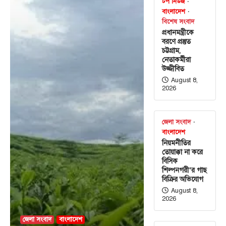
টপ নিউজ
বাংলাদেশ
বিশেষ সংবাদ
প্রধানমন্ত্রীকে
বরণে প্রস্তুত
চট্টগ্রাম,
নেতাকর্মীরা
উজ্জীবিত
August 8,
2026
জেলা সংবাদ
বাংলাদেশ
নিয়মনীতির
তোয়াক্কা না করে
বিসিক
শিল্পনগরী’র গাছ
বিক্রির অভিযোগ
August 8,
2026
জেলা সংবাদ
বাংলাদেশ