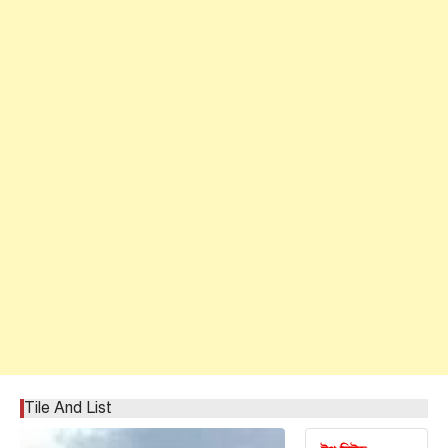
Tile And List