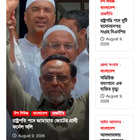
টপ নিউজ
বাংলাদেশ
রাজনীতি
রাষ্ট্রপতি পদে দুটি
মনোনয়নপত্র
সংগ্রহ বিএনপির
August 9,
2026
জেলা সংবাদ
বাংলাদেশ
অতিরিক্ত
মদ্যপানে এক
ব্যক্তির মৃত্যু
August 9,
2026
টপ নিউজ
বাংলাদেশ
রাজনীতি
রাষ্ট্রপতি পদে জামায়াত জোটের প্রার্থী
আইন আদালত
কর্নেল অলি
বাংলাদেশ
আলফাডাঙ্গায়
August 9, 2026