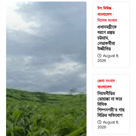
টপ নিউজ
বাংলাদেশ
বিশেষ সংবাদ
প্রধানমন্ত্রীকে
বরণে প্রস্তুত
চট্টগ্রাম,
নেতাকর্মীরা
উজ্জীবিত
August 8,
2026
জেলা সংবাদ
বাংলাদেশ
নিয়মনীতির
তোয়াক্কা না করে
বিসিক
শিল্পনগরী’র গাছ
বিক্রির অভিযোগ
August 8,
2026