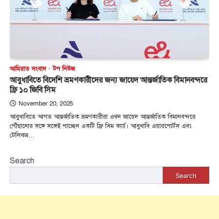
আমিরাত সংবাদ
টপ নিউজ
আবুধাবিতে বিদেশি ভ্রমণকারীদের জন্য জায়েদ আন্তর্জাতিক বিমানবন্দরে
ফ্রি ১০ জিবি সিম
November 20, 2025
আবুধাবিতে আগত আন্তর্জাতিক ভ্রমণকারীরা এখন জায়েদ আন্তর্জাতিক বিমানবন্দরে
পৌঁছানোর সঙ্গে সঙ্গেই পাচ্ছেন একটি ফ্রি সিম কার্ড। আবুধাবি এয়ারপোর্টস এবং
টেলিকম…
Search
Search