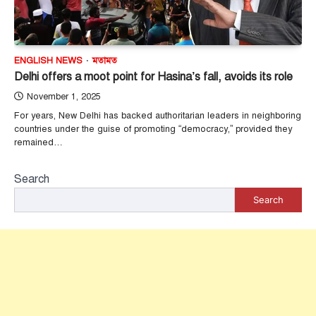
ENGLISH NEWS
মতামত
Delhi offers a moot point for Hasina’s fall, avoids its role
November 1, 2025
For years, New Delhi has backed authoritarian leaders in neighboring
countries under the guise of promoting “democracy,” provided they
remained…
Search
Search