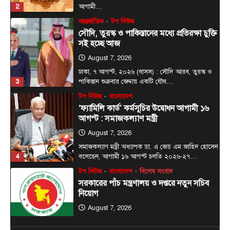
2
আগামী…
আন্তর্জাতিক
টপ নিউজ
সৌদি, তুরস্ক ও পাকিস্তানের মধ্যে প্রতিরক্ষা চুক্তি
সই হচ্ছে আজ
August 7, 2026
ঢাকা, ৭ আগস্ট, ২০২৬ (বাসস) : সৌদি আরব, তুরস্ক ও
3
পাকিস্তান শুক্রবার জেদ্দায় একটি যৌথ…
টপ নিউজ
বাংলাদেশ
‘ফ্যামিলি কার্ড’ কর্মসূচির উদ্বোধন আগামী ১৬
আগস্ট : সমাজকল্যাণ মন্ত্রী
August 7, 2026
সমাজকল্যাণ মন্ত্রী অধ্যাপক ডা. এ জেড এম জাহিদ হোসেন
4
বলেছেন, আগামী ১৬ আগস্ট চলতি ২০২৬-২৭…
টপ নিউজ
বাংলাদেশ
বিশেষ সংবাদ
সরকারের পাঁচ মন্ত্রণালয় ও দপ্তরে নতুন সচিব
নিয়োগ
August 7, 2026
দেশের তিনটি মন্ত্রণালয় ও দুইটি দপ্তরে নতুন সচিব নিয়োগ