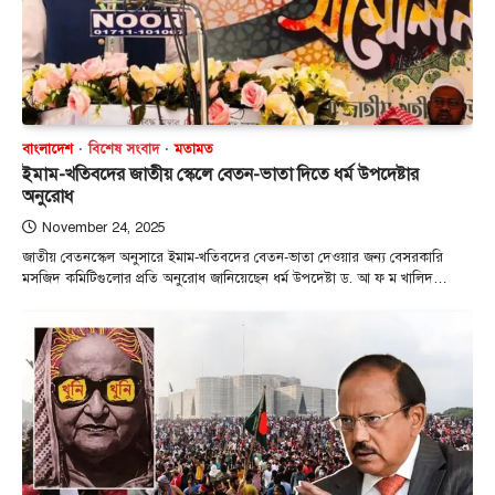
বাংলাদেশ
বিশেষ সংবাদ
মতামত
ইমাম-খতিবদের জাতীয় স্কেলে বেতন-ভাতা দিতে ধর্ম উপদেষ্টার
অনুরোধ
November 24, 2025
জাতীয় বেতনস্কেল অনুসারে ইমাম-খতিবদের বেতন-ভাতা দেওয়ার জন্য বেসরকারি
মসজিদ কমিটিগুলোর প্রতি অনুরোধ জানিয়েছেন ধর্ম উপদেষ্টা ড. আ ফ ম খালিদ…