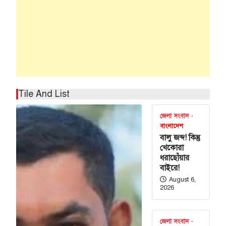
Tile And List
জেলা সংবাদ
বাংলাদেশ
বালু জব্দ! কিন্তু
খেকোরা
ধরাছোঁয়ার
বাইরে!
August 6,
2026
জেলা সংবাদ