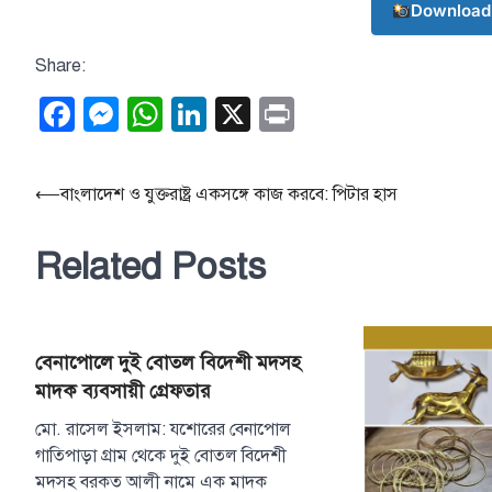
Download
Share:
Facebook
Messenger
WhatsApp
LinkedIn
X
Print
Post
⟵
বাংলাদেশ ও যুক্তরাষ্ট্র একসঙ্গে কাজ করবে: পিটার হাস
navigation
Related Posts
বেনাপোলে দুই বোতল বিদেশী মদসহ
মাদক ব্যবসায়ী গ্রেফতার
মো. রাসেল ইসলাম: যশোরের বেনাপোল
গাতিপাড়া গ্রাম থেকে দুই বোতল বিদেশী
মদসহ বরকত আলী নামে এক মাদক