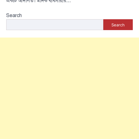
একটি আদালত। মাদক ব্যবসায়ীর…
Search
Search