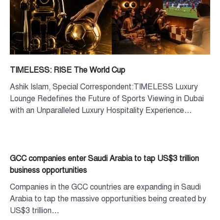
TIMELESS: RISE The World Cup
Ashik Islam, Special Correspondent:TIMELESS Luxury
Lounge Redefines the Future of Sports Viewing in Dubai
with an Unparalleled Luxury Hospitality Experience…
GCC companies enter Saudi Arabia to tap US$3 trillion
business opportunities
Companies in the GCC countries are expanding in Saudi
Arabia to tap the massive opportunities being created by
US$3 trillion…