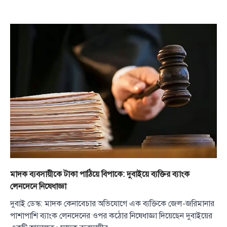
মাদক ব্যবসায়ীকে টাকা পাঠিয়ে বিপাকে: দুবাইয়ে ব্যক্তির ব্যাংক
লেনদেনে নিষেধাজ্ঞা
দুবাই ডেস্ক: মাদক কেনাবেচার অভিযোগে এক ব্যক্তিকে জেল-জরিমানার
পাশাপাশি ব্যাংক লেনদেনের ওপর কঠোর নিষেধাজ্ঞা দিয়েছেন দুবাইয়ের