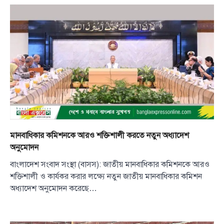
মানবাধিকার কমিশনকে আরও শক্তিশালী করতে নতুন অধ্যাদেশ
অনুমোদন
বাংলাদেশ সংবাদ সংস্থা (বাসস): জাতীয় মানবাধিকার কমিশনকে আরও
শক্তিশালী ও কার্যকর করার লক্ষ্যে নতুন জাতীয় মানবাধিকার কমিশন
অধ্যাদেশ অনুমোদন করেছে…