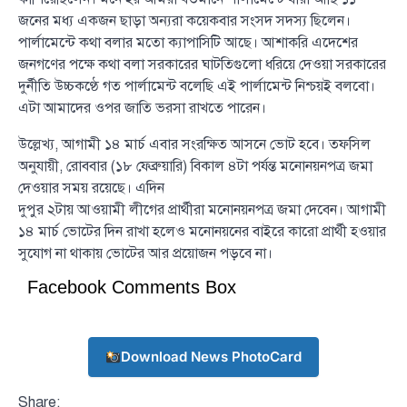
জনের মধ্য একজন ছাড়া অন্যরা কয়েকবার সংসদ সদস্য ছিলেন।
পার্লামেন্টে কথা বলার মতো ক্যাপাসিটি আছে। আশাকরি এদেশের
জনগণের পক্ষে কথা বলা সরকারের ঘাটতিগুলো ধরিয়ে দেওয়া সরকারের
দুর্নীতি উচ্চকণ্ঠে গত পার্লামেন্ট বলেছি এই পার্লামেন্ট নিশ্চয়ই বলবো।
এটা আমাদের ওপর জাতি ভরসা রাখতে পারেন।
উল্লেখ্য, আগামী ১৪ মার্চ এবার সংরক্ষিত আসনে ভোট হবে। তফসিল
অনুযায়ী, রোববার (১৮ ফেব্রুয়ারি) বিকাল ৪টা পর্যন্ত মনোনয়নপত্র জমা
দেওয়ার সময় রয়েছে। এদিন
দুপুর ২টায় আওয়ামী লীগের প্রার্থীরা মনোনয়নপত্র জমা দেবেন। আগামী
১৪ মার্চ ভোটের দিন রাখা হলেও মনোনয়নের বাইরে কারো প্রার্থী হওয়ার
সুযোগ না থাকায় ভোটের আর প্রয়োজন পড়বে না।
Facebook Comments Box
Download News PhotoCard
Share: