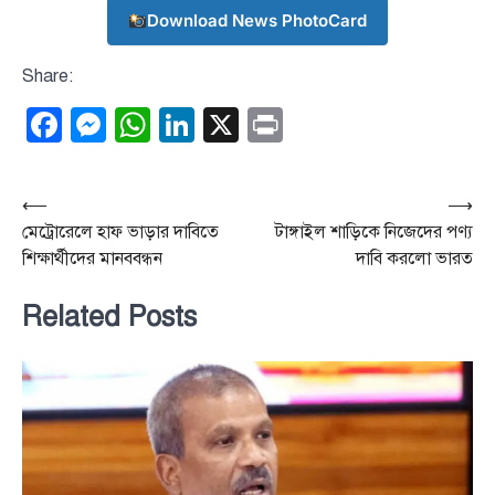
Download News PhotoCard
Share:
Facebook
Messenger
WhatsApp
LinkedIn
X
Print
Post
⟵
⟶
মেট্রোরেলে হাফ ভাড়ার দাবিতে
টাঙ্গাইল শাড়িকে নিজেদের পণ্য
navigation
শিক্ষার্থীদের মানববন্ধন
দাবি করলো ভারত
Related Posts