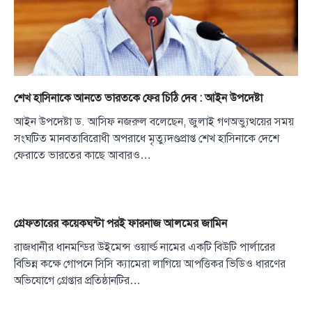
শেখ হাসিনাকে আনতে ভারতকে ফের চিঠি দেব : আইন উপদেষ্টা
আইন উপদেষ্টা ড. আসিফ নজরুল বলেছেন, জুলাই গণঅভ্যুত্থয়ের সময়
সংঘটিত মানবতাবিরোধী অপরাধে মৃত্যুদণ্ডপ্রাপ্ত শেখ হাসিনাকে দেশে
ফেরাতে ভারতের কাছে আবারও…
গ্রেফতারের কয়েকঘন্টা পরই ফারনাজ আলমের জামিন
রাজধানীর ধানমন্ডির উইমেন্স ওয়ার্ল্ড নামের একটি বিউটি পার্লারের
বিভিন্ন কক্ষে গোপনে সিসি ক্যামেরা লাগিয়ে আপত্তিকর ভিডিও ধারণের
অভিযোগে গ্রেপ্তার প্রতিষ্ঠানটির…